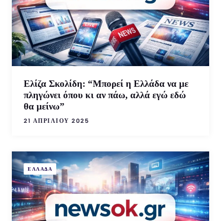
Ελίζα Σκολίδη: “Mπορεί η Ελλάδα να με
πληγώνει όπου κι αν πάω, αλλά εγώ εδώ
θα μείνω”
21 ΑΠΡΙΛΊΟΥ 2025
ΕΛΛΑΔΑ