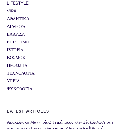
LIFESTYLE
VIRAL
ΑΘΛΗΤΙΚΑ
ΔΙΑΦΟΡΑ
ΕΛΛΑΔΑ
ΕΠΙΣΤΗΜΗ
ΙΣΤΟΡΙΑ
ΚΟΣΜΟΣ
ΠΡΟΣΩΠΑ
ΤΕΧΝΟΛΟΓΙΑ
ΥΓΕΙΑ
ΨΥΧΟΛΟΓΙΑ
LATEST ARTICLES
Αμαλιάπολη Μαγνησίας: Τετράποδος γλεντζές ξάπλωσε στη
μέση του κύκλου και είπε «ας χορέψετε εσείς» [Βίντεο]