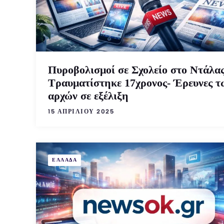
Πυροβολισμοί σε Σχολείο στο Ντάλας
Τραυματίστηκε 17χρονος- Έρευνες τ
αρχών σε εξέλιξη
15 ΑΠΡΙΛΊΟΥ 2025
ΕΛΛΑΔΑ