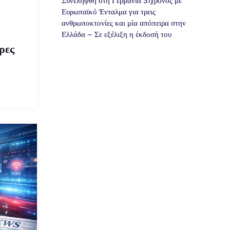
Συνελήφθη στη Γερμανία 31χρονος με
Ευρωπαϊκό Ένταλμα για τρεις
ανθρωποκτονίες και μία απόπειρα στην
Ελλάδα – Σε εξέλιξη η έκδοσή του
ρες