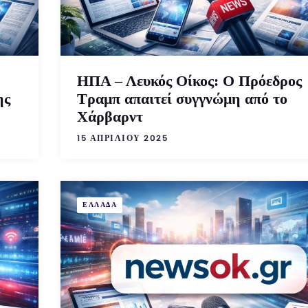
ΗΠΑ – Λευκός Οίκος: Ο Πρόεδρος
ης
Τραμπ απαιτεί συγγνώμη από το
Χάρβαρντ
15 ΑΠΡΙΛΊΟΥ 2025
ΕΛΛΑΔΑ