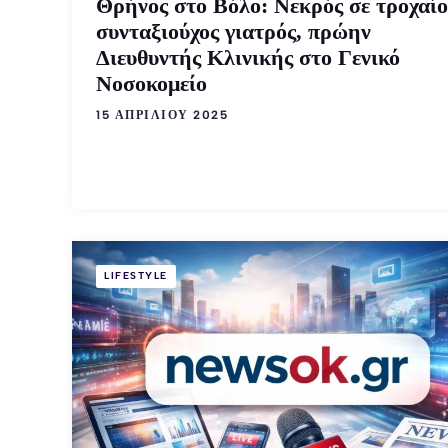
Θρήνος στο Βόλο: Νεκρός σε τροχαίο
συνταξιούχος γιατρός, πρώην
Διευθυντής Κλινικής στο Γενικό
Νοσοκομείο
15 ΑΠΡΙΛΊΟΥ 2025
LIFESTYLE