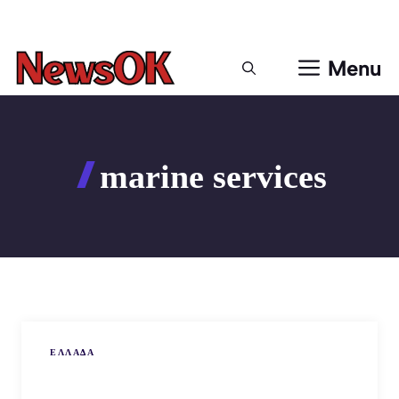
Μετάβαση
σε
περιεχόμενο
Menu
marine services
ΕΛΛΑΔΑ