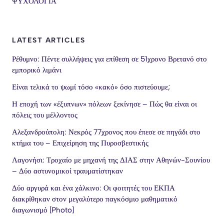
ΨΥΧΟΛΟΓΙΑ
LATEST ARTICLES
Ρέθυμνο: Πέντε συλλήψεις για επίθεση σε 51χρονο Βρετανό στο
εμπορικό λιμάνι
Είναι τελικά το ψωμί τόσο «κακό» όσο πιστεύουμε;
Η εποχή των «έξυπνων» πόλεων ξεκίνησε – Πώς θα είναι οι
πόλεις του μέλλοντος
Αλεξανδρούπολη: Νεκρός 77χρονος που έπεσε σε πηγάδι στο
κτήμα του – Επιχείρηση της Πυροσβεστικής
Λαγονήσι: Τροχαίο με μηχανή της ΔΙΑΣ στην Αθηνών-Σουνίου
– Δύο αστυνομικοί τραυματίστηκαν
Δύο αργυρά και ένα χάλκινο: Οι φοιτητές του ΕΚΠΑ
διακρίθηκαν στον μεγαλύτερο παγκόσμιο μαθηματικό
διαγωνισμό [Photo]