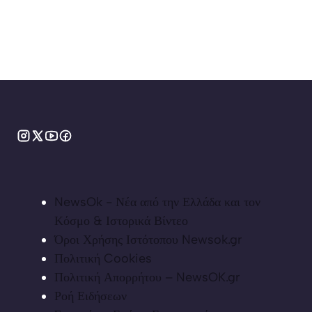
NewsOk - Νέα από την Ελλάδα και τον
Κόσμο & Ιστορικά Βίντεο
Όροι Χρήσης Ιστότοπου Newsok.gr
Πολιτική Cookies
Πολιτική Απορρήτου – NewsOK.gr
Ροή Ειδήσεων