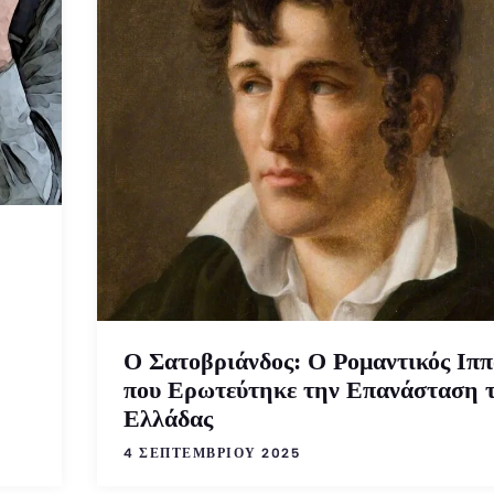
Ο Σατοβριάνδος: Ο Ρομαντικός Ιππ
που Ερωτεύτηκε την Επανάσταση 
Ελλάδας
4 ΣΕΠΤΕΜΒΡΊΟΥ 2025