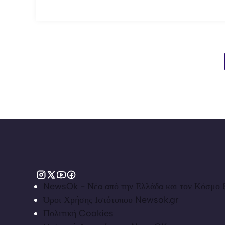
NewsOk - Νέα από την Ελλάδα και τον Κόσμο &
Όροι Χρήσης Ιστότοπου Newsok.gr
Πολιτική Cookies