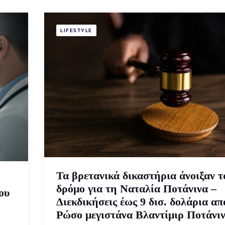
LIFESTYLE
Τα βρετανικά δικαστήρια άνοιξαν τ
δρόμο για τη Ναταλία Ποτάνινα –
ου
Διεκδικήσεις έως 9 δισ. δολάρια απ
Ρώσο μεγιστάνα Βλαντίμιρ Ποτάνι