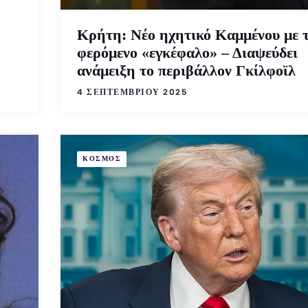
Κρήτη: Νέο ηχητικό Καμμένου με 
φερόμενο «εγκέφαλο» – Διαψεύδει
ανάμειξη το περιβάλλον Γκίλφοϊλ
4 ΣΕΠΤΕΜΒΡΊΟΥ 2025
ΚΟΣΜΟΣ