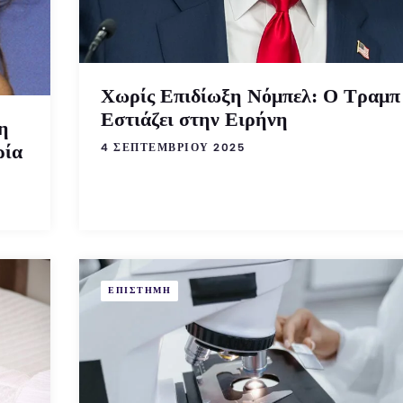
Χωρίς Επιδίωξη Νόμπελ: Ο Τραμπ
Εστιάζει στην Ειρήνη
η
ρία
4 ΣΕΠΤΕΜΒΡΊΟΥ 2025
ΕΠΙΣΤΗΜΗ