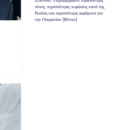
Ζελένσκι: «Χρειαζόμαστε περισσότερη
πίεση, περισσότερες κυρώσεις κατά της
Ρωσίας και περισσότερη αεράμυνα για
την Ουκρανία» [Βίντεο]