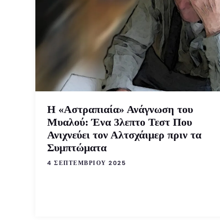
Η «Αστραπιαία» Ανάγνωση του
Μυαλού: Ένα 3λεπτο Τεστ Που
Ανιχνεύει τον Αλτσχάιμερ πριν τα
Συμπτώματα
4 ΣΕΠΤΕΜΒΡΊΟΥ 2025