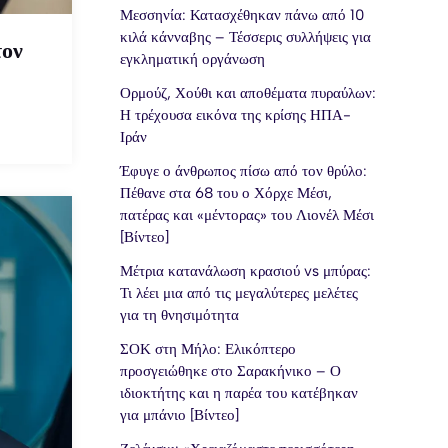
Μεσσηνία: Κατασχέθηκαν πάνω από 10
κιλά κάνναβης – Τέσσερις συλλήψεις για
τον
εγκληματική οργάνωση
Ορμούζ, Χούθι και αποθέματα πυραύλων:
Η τρέχουσα εικόνα της κρίσης ΗΠΑ-
Ιράν
Έφυγε ο άνθρωπος πίσω από τον θρύλο:
Πέθανε στα 68 του ο Χόρχε Μέσι,
πατέρας και «μέντορας» του Λιονέλ Μέσι
[Βίντεο]
Μέτρια κατανάλωση κρασιού vs μπύρας:
Τι λέει μια από τις μεγαλύτερες μελέτες
για τη θνησιμότητα
ΣΟΚ στη Μήλο: Ελικόπτερο
προσγειώθηκε στο Σαρακήνικο – Ο
ιδιοκτήτης και η παρέα του κατέβηκαν
για μπάνιο [Βίντεο]