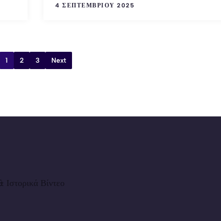
4 ΣΕΠΤΕΜΒΡΊΟΥ 2025
1
2
3
Next
 Ιστορικά Βίντεο