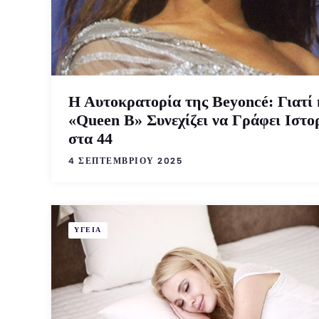
Η Αυτοκρατορία της Beyoncé: Γιατί 
«Queen B» Συνεχίζει να Γράφει Ιστο
στα 44
4 ΣΕΠΤΕΜΒΡΊΟΥ 2025
ΥΓΕΙΑ