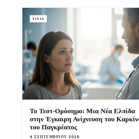
ΥΓΕΙΑ
Το Τεστ-Ορόσημο: Μια Νέα Ελπίδα
στην Έγκαιρη Ανίχνευση του Καρκίν
του Παγκρέατος
4 ΣΕΠΤΕΜΒΡΊΟΥ 2025