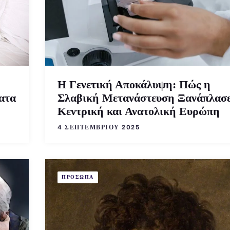
Η Γενετική Αποκάλυψη: Πώς η
ατα
Σλαβική Μετανάστευση Ξανάπλασε
Κεντρική και Ανατολική Ευρώπη
4 ΣΕΠΤΕΜΒΡΊΟΥ 2025
ΠΡΟΣΩΠΑ