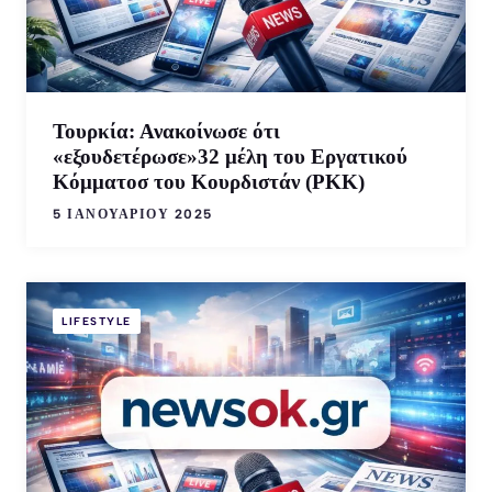
Τουρκία: Ανακοίνωσε ότι
«εξουδετέρωσε»32 μέλη του Εργατικού
Κόμματοσ του Κουρδιστάν (PKK)
5 ΙΑΝΟΥΑΡΊΟΥ 2025
LIFESTYLE