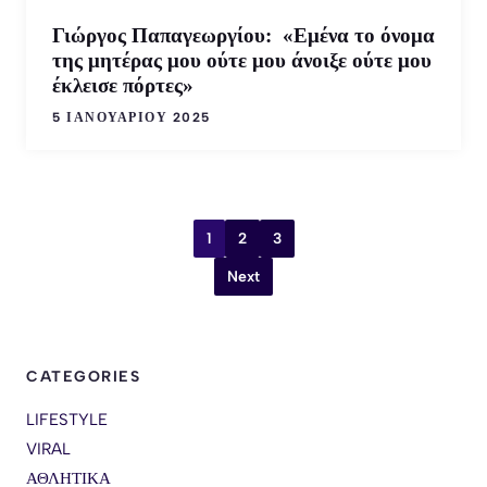
Γιώργος Παπαγεωργίου: «Εμένα το όνομα
της μητέρας μου ούτε μου άνοιξε ούτε μου
έκλεισε πόρτες»
5 ΙΑΝΟΥΑΡΊΟΥ 2025
1
2
3
Next
CATEGORIES
LIFESTYLE
VIRAL
ΑΘΛΗΤΙΚΑ