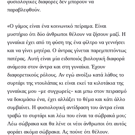
φυσιολογικές διαφορές δεν μπορούν να
παραβλεφθούν.
«Ο γάμος είναι ένα κοινωνικό πείραμα. Είναι
μυστήριο ότι δύο άνθρωποι θέλουν να ζήσουν μαζί. Η
γυναίκα έχει από τη φύση της ένα φίλτρο να γεννήσει
και να γίνει μητέρα. Ο άντρας γίνεται παρεμπιπτόντως
πατέρας. Αυτή είναι μία ειδοποιός βιολογική διαφορά
ανάμεσα στον άντρα και στη γυναίκα. Έχουν
διαφορετικούς ρόλους. Αν εγώ ανοίξω κατά λάθος το
συρτάρι της ντουλάπας κι είναι εκεί τα κιλοτάκια της
γυναίκας μου -με συγχωρείς- και μπω στον πειρασμό
να δοκιμάσω ένα, έχει αλλάξει το θέμα και κάτι άλλο
συμβαίνει. Η φυσιολογική αντίδραση του άντρα είναι
τραβώ το συρτάρι και λέω που είναι τα σώβρακά μου;
Λέω σώβρακα και θα λένε οι νέοι άνθρωποι ότι αυτός
φοράει ακόμα σώβρακα. Ας πούνε ότι θέλουν.