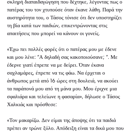
σκληρή διαπαιδαγώγηση που δέχτηκε, λέγοντας πως ο
πατέρας του τον χτυπούσε όταν έκανε λάθη. Παρά την
αυστηρότητα του, ο Τάσος τόνισε ότι δεν υποστηρίζει
τη βία κατά των παιδιών, επικεντρώνοντας στις
απαιτήσεις που μπορεί να κάνουν οι γονείς.
«Έχω πει πολλές φορές ότι ο πατέρας μου με έδενε
και μου λένε: “Α δηλαδή σας κακοποιούσανε; “. Με
έδερνε γιατί έπρεπε να με δείρει. Όταν έκανα
σαχλαμάρες, έπρεπε να τις φάω. Να έρχεται ο
άνθρωπος μετά από 16 ώρες στη δουλειά, να ακούει
τα παράπονά μου από τη μάνα μου. Μου έριχνε μια
σφαλιάρα και τελείωνε η φασαρία», δήλωσε ο Τάσος
Χαλκιάς και πρόσθεσε:
«Τον μακαρίζω. Δεν είμαι της άποψης ότι τα παιδιά
πρέπει αν τρώνε ξύλο. Απόδειξη είναι τα δικά μου που