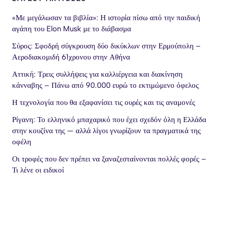
«Με μεγάλωσαν τα βιβλία»: Η ιστορία πίσω από την παιδική
αγάπη του Elon Musk με το διάβασμα
Σύρος: Σφοδρή σύγκρουση δύο δικύκλων στην Ερμούπολη –
Αεροδιακομιδή 61χρονου στην Αθήνα
Αττική: Τρεις συλλήψεις για καλλιέργεια και διακίνηση
κάνναβης – Πάνω από 90.000 ευρώ το εκτιμώμενο όφελος
Η τεχνολογία που θα εξαφανίσει τις ουρές και τις αναμονές
Ρίγανη: Το ελληνικό μπαχαρικό που έχει σχεδόν όλη η Ελλάδα
στην κουζίνα της — αλλά λίγοι γνωρίζουν τα πραγματικά της
οφέλη
Οι τροφές που δεν πρέπει να ξαναζεσταίνονται πολλές φορές –
Τι λένε οι ειδικοί