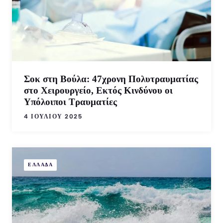
Σοκ στη Βούλα: 47χρονη Πολυτραυματίας
στο Χειρουργείο, Εκτός Κινδύνου οι
Υπόλοιποι Τραυματίες
4 ΙΟΥΛΊΟΥ 2025
ΕΛΛΑΔΑ