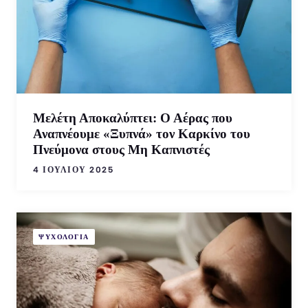
Μελέτη Αποκαλύπτει: Ο Αέρας που
Αναπνέουμε «Ξυπνά» τον Καρκίνο του
Πνεύμονα στους Μη Καπνιστές
4 ΙΟΥΛΊΟΥ 2025
ΨΥΧΟΛΟΓΙΑ