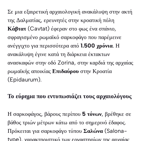
Σε μια εξαιρετική αρχαιολογική ανακάλυψη στην ακτή
της Δαλματίας, ερευνητές στην κροατική πόλη
Κάβτατ
(Cavtat) έφεραν στο φως ένα σπάνιο,
σφραγισμένο ρωμαϊκό σαρκοφάγο που παρέμεινε
ανέγγιχτο για περισσότερα από
1.500 χρόνια
. Η
ανακάλυψη έγινε κατά τη διάρκεια έκτακτων
ανασκαφών στην οδό Zorina, στην καρδιά της αρχαίας
ρωμαϊκής αποικίας
Επιδαύρου
στην Κροατία
(Epidaurum).
Το εύρημα που εντυπωσιάζει τους αρχαιολόγους
Η σαρκοφάγος, βάρους περίπου
5 τόνων
, βρέθηκε σε
βάθος τριών μέτρων κάτω από το σημερινό έδαφος.
Πρόκειται για σαρκοφάγο τύπου
Σαλώνα
(Salona-
type), χαρακτηριστικό των εργαστηρίων της αρχαίας