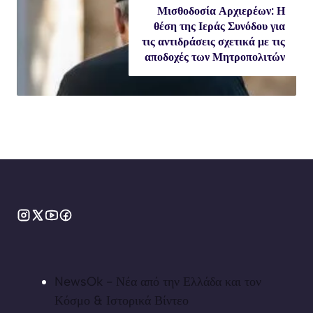
Μισθοδοσία Αρχιερέων: Η
θέση της Ιεράς Συνόδου για
τις αντιδράσεις σχετικά με τις
αποδοχές των Μητροπολιτών
NewsOk - Νέα από την Ελλάδα και τον
Κόσμο & Ιστορικά Βίντεο