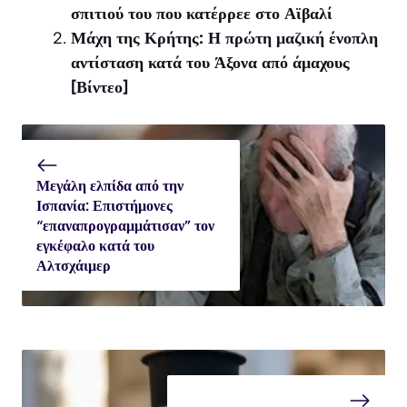
σπιτιού του που κατέρρεε στο Αϊβαλί
Μάχη της Κρήτης: Η πρώτη μαζική ένοπλη
αντίσταση κατά του Άξονα από άμαχους
[Βίντεο]
Μεγάλη ελπίδα από την
Ισπανία: Επιστήμονες
“επαναπρογραμμάτισαν” τον
εγκέφαλο κατά του
Αλτσχάιμερ