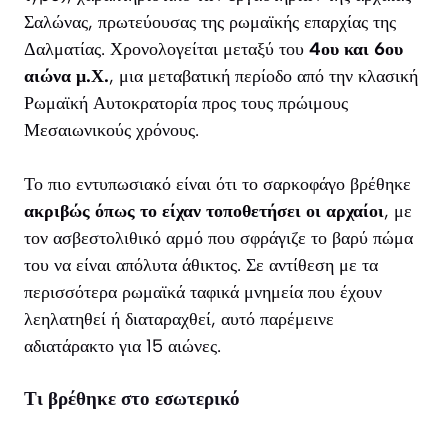
Σαλώνας, πρωτεύουσας της ρωμαϊκής επαρχίας της
Δαλματίας. Χρονολογείται μεταξύ του
4ου και 6ου
αιώνα μ.Χ.
, μια μεταβατική περίοδο από την κλασική
Ρωμαϊκή Αυτοκρατορία προς τους πρώιμους
Μεσαιωνικούς χρόνους.
Το πιο εντυπωσιακό είναι ότι το σαρκοφάγο βρέθηκε
ακριβώς όπως το είχαν τοποθετήσει οι αρχαίοι
, με
τον ασβεστολιθικό αρμό που σφράγιζε το βαρύ πώμα
του να είναι απόλυτα άθικτος. Σε αντίθεση με τα
περισσότερα ρωμαϊκά ταφικά μνημεία που έχουν
λεηλατηθεί ή διαταραχθεί, αυτό παρέμεινε
αδιατάρακτο για 15 αιώνες.
Τι βρέθηκε στο εσωτερικό