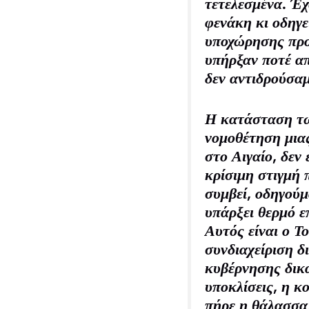
τετελεσμένα. Έχ
φενάκη κι οδηγε
υποχώρησης προ
υπήρξαν ποτέ απ
δεν αντιδρούσαμ
Η κατάσταση τώρ
νομοθέτηση μια
στο Αιγαίο, δεν
κρίσιμη στιγμή 
συμβεί, οδηγούμ
υπάρξει θερμό ε
Αυτός είναι ο 
συνδιαχείριση δ
κυβέρνησης δικα
υποκλίσεις, η κ
πήρε η θάλασσα,