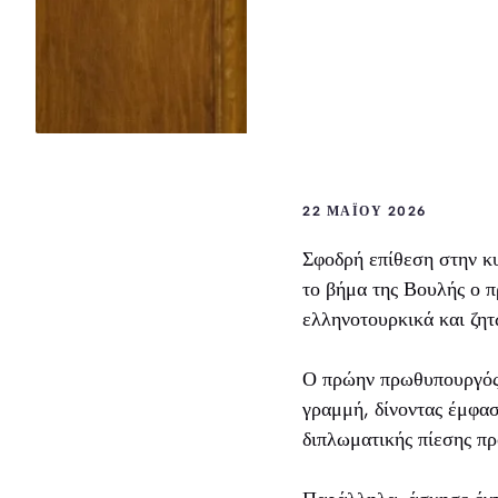
22 ΜΑΪ́ΟΥ 2026
Σφοδρή επίθεση στην κυ
το βήμα της Βουλής ο 
ελληνοτουρκικά και ζητ
Ο πρώην πρωθυπουργός 
γραμμή, δίνοντας έμφα
διπλωματικής πίεσης πρ