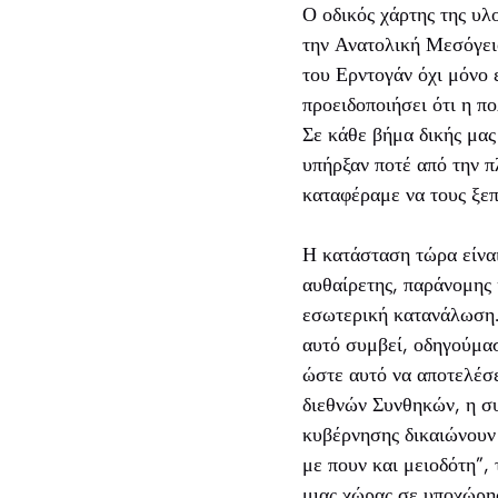
Ο οδικός χάρτης της υλ
την Ανατολική Μεσόγειο
του Ερντογάν όχι μόνο 
προειδοποιήσει ότι η π
Σε κάθε βήμα δικής μα
υπήρξαν ποτέ από την π
καταφέραμε να τους ξεπ
Η κατάσταση τώρα είναι
αυθαίρετης, παράνομης κ
εσωτερική κατανάλωση. 
αυτό συμβεί, οδηγούμασ
ώστε αυτό να αποτελέσε
διεθνών Συνθηκών, η συ
κυβέρνησης δικαιώνουν 
με πουν και μειοδότη”, 
μιας χώρας σε υποχώρη