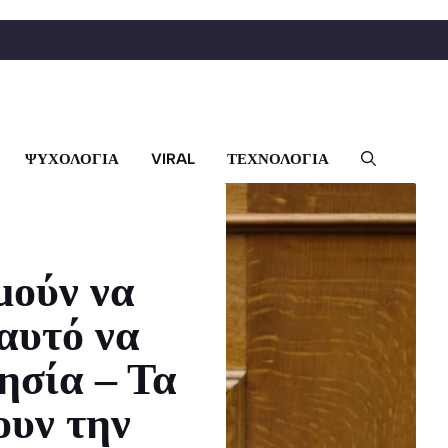
ΨΥΧΟΛΟΓΙΑ
VIRAL
ΤΕΧΝΟΛΟΓΙΑ
μούν να
αυτό να
ησία – Τα
ουν την