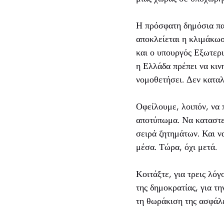
Η πρόσφατη δημόσια παρ
αποκλείεται η κλιμάκωσ
και ο υπουργός Εξωτερι
η Ελλάδα πρέπει να κιν
νομοθετήσει. Δεν καταλα
Οφείλουμε, λοιπόν, να 
αποτύπωμα. Να καταστε
σειρά ζητημάτων. Και ν
μέσα. Τώρα, όχι μετά.
Κοιτάξτε, για τρεις λό
της δημοκρατίας, για τ
τη θωράκιση της ασφάλε