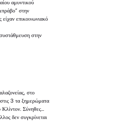
ιαίου αμυντικού
“μπράβο” στην
ς είχαν επικοινωνιακό
ε συστάθμευση στην
αλαζονείας, στο
 στις 3 τα ξημερώματα
υ Κλίντον. Σύνηθες…
άλλος δεν συγκρίνεται