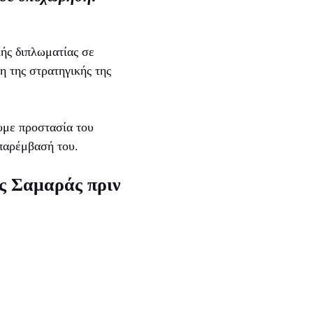
ής διπλωματίας σε
η της στρατηγικής της
υμε προστασία του
παρέμβασή του.
ης Σαμαράς πριν