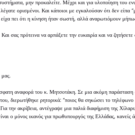
συστήματα, μην προκαλείτε. Μέχρι και για υλοποίηση του εν
λέγατε ορισμένοι. Και κάποιοι με εγκαλούσαν ότι δεν είπα 
είχα πει ότι η κίνηση ήταν σωστή, αλλά αναρωτιόμουν μήπω
Και σας πρότεινα να αρπάξετε την ευκαιρία και να ζητήσετ
 μας.
σφατη αναφορά του κ. Μητσοτάκη. Σε μια ακόμη παράσταση 
του, διερωτήθηκε ρητορικά: “ποιος θα σηκώσει το τηλέφωνο
ια την ακρίβεια, αντέγραψε μια παλιά διαφήμιση της Χίλαρ
είναι ο μόνος ικανός για πρωθυπουργός της Ελλάδας, κανείς 