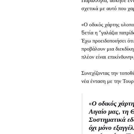
Παράλληλα, άσκησε έντο
σχετικά με αυτό που χα
«Ο οδικός χάρτης υλοπο
5ετία η ”γαλάζια πατρί
Έχω προειδοποιήσει ότι
προβάλουν μια διεκδίκ
πλέον είναι επικίνδυνη»
Συνεχίζοντας την τοποθ
νέα ένταση με την Τουρ
«
Ο οδικός χάρτ
Αιγαίο μας, τη 
Συστηματικά εδ
όχι μόνο εξαγγέ