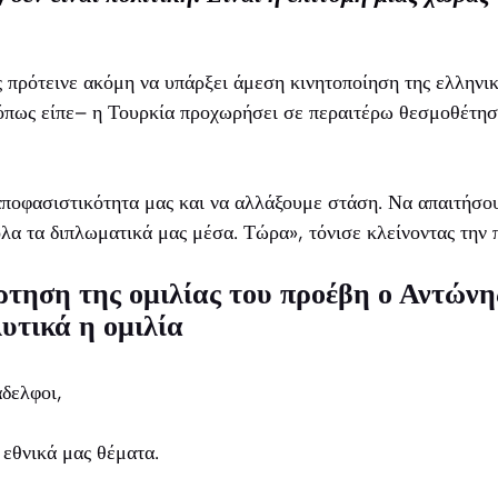
πρότεινε ακόμη να υπάρξει άμεση κινητοποίηση της ελληνικ
–όπως είπε– η Τουρκία προχωρήσει σε περαιτέρω θεσμοθέτησ
αποφασιστικότητα μας και να αλλάξουμε στάση. Να απαιτήσο
α τα διπλωματικά μας μέσα. Τώρα», τόνισε κλείνοντας την 
ρτηση της ομιλίας του προέβη ο Αντών
λυτικά η ομιλία
άδελφοι,
 εθνικά μας θέματα.