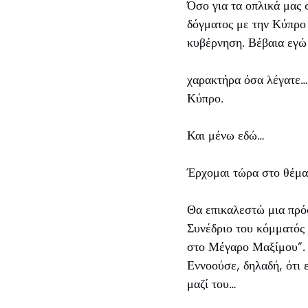
Όσο για τα οπλικά μας 
δόγματος με την Κύπρο 
κυβέρνηση. Βέβαια εγώ 
χαρακτήρα όσα λέγατε… 
Κύπρο.
Και μένω εδώ…
Έρχομαι τώρα στο θέμα
Θα επικαλεστώ μια πρό
Συνέδριο του κόμματός 
στο Μέγαρο Μαξίμου”. Γ
Εννοούσε, δηλαδή, ότι 
μαζί του…