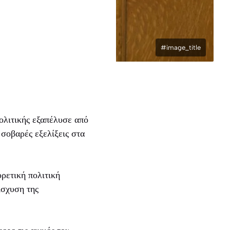
#image_title
ολιτικής εξαπέλυσε από
σοβαρές εξελίξεις στα
ρετική πολιτική
ίσχυση της