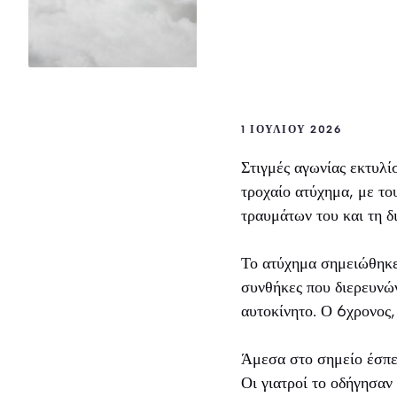
1 ΙΟΥΛΊΟΥ 2026
Στιγμές αγωνίας εκτυλί
τροχαίο ατύχημα, με το
τραυμάτων του και τη δ
Το ατύχημα σημειώθηκε 
συνθήκες που διερευνών
αυτοκίνητο. Ο 6χρονος,
Άμεσα στο σημείο έσπε
Οι γιατροί το οδήγησαν