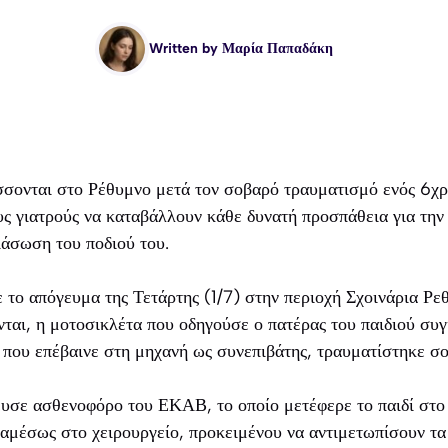
Written by
Μαρία Παπαδάκη
σσονται στο Ρέθυμνο μετά τον σοβαρό τραυματισμό ενός 6χρ
υς γιατρούς να καταβάλλουν κάθε δυνατή προσπάθεια για την
ιάσωση του ποδιού του.
το απόγευμα της Τετάρτης (1/7) στην περιοχή Σχοινάρια Ρε
ται, η μοτοσικλέτα που οδηγούσε ο πατέρας του παιδιού συ
 που επέβαινε στη μηχανή ως συνεπιβάτης, τραυματίστηκε σ
υσε ασθενοφόρο του ΕΚΑΒ, το οποίο μετέφερε το παιδί στ
 αμέσως στο χειρουργείο, προκειμένου να αντιμετωπίσουν τ