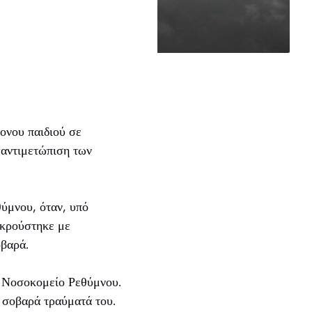
ονου παιδιού σε
 αντιμετώπιση των
θύμνου, όταν, υπό
γκρούστηκε με
οβαρά.
ο Νοσοκομείο Ρεθύμνου.
α σοβαρά τραύματά του.