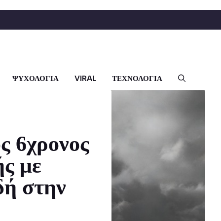
ΨΥΧΟΛΟΓΙΑ
VIRAL
ΤΕΧΝΟΛΟΓΙΑ
ς 6χρονος
ς με
δή στην