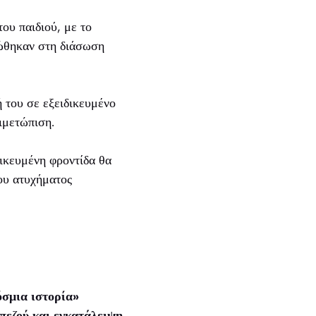
ου παιδιού, με το
ρώθηκαν στη διάσωση
 του σε εξειδικευμένο
ιμετώπιση.
δικευμένη φροντίδα θα
ίου ατυχήματος
σμια ιστορία»
πεζού και εγκατάλειψη