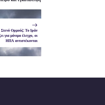
Στενό Ορμούζ: Το Ιράν
ζει για μόνιμο έλεγχο, οι
ΗΠΑ αντιστέκονται