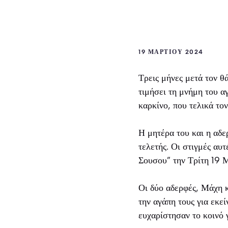
19 ΜΑΡΤΊΟΥ 2024
Τρεις μήνες μετά τον θ
τιμήσει τη μνήμη του α
καρκίνο, που τελικά το
Η μητέρα του και η αδε
τελετής. Οι στιγμές α
Σουσου” την Τρίτη 19 
Οι δύο αδερφές, Μάχη κ
την αγάπη τους για εκεί
ευχαρίστησαν το κοινό 