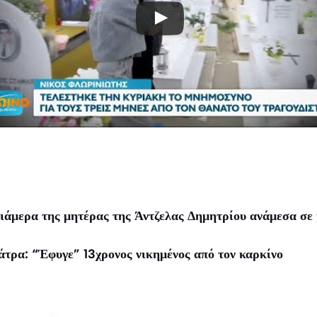
ιάμερα της μητέρας της Άντζελας Δημητρίου ανάμεσα σε
τρα: “Έφυγε” 13χρονος νικημένος από τον καρκίνο