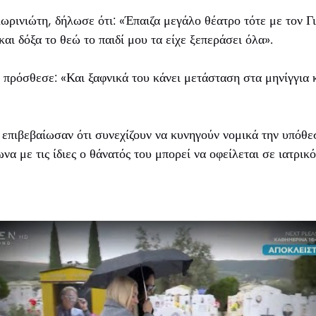
ρινιώτη, δήλωσε ότι: «Έπαιζα μεγάλο θέατρο τότε με τον Γι
και δόξα το θεώ το παιδί μου τα είχε ξεπεράσει όλα».
πρόσθεσε: «Και ξαφνικά του κάνει μετάσταση στα μηνίγγια κ
 επιβεβαίωσαν ότι συνεχίζουν να κυνηγούν νομικά την υπόθ
α με τις ίδιες ο θάνατός του μπορεί να οφείλεται σε ιατρικό