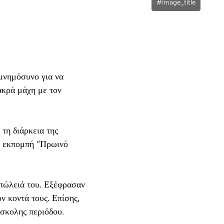
#image_title
 μνημόσυνο για να
ακρά μάχη με τον
τη διάρκεια της
ν εκπομπή “Πρωινό
απώλειά του. Εξέφρασαν
ον κοντά τους. Επίσης,
ύσκολης περιόδου.