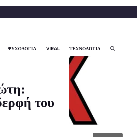
ΨΥΧΟΛΟΓΙΑ
VIRAL
ΤΕΧΝΟΛΟΓΙΑ
ώτη:
δερφή του