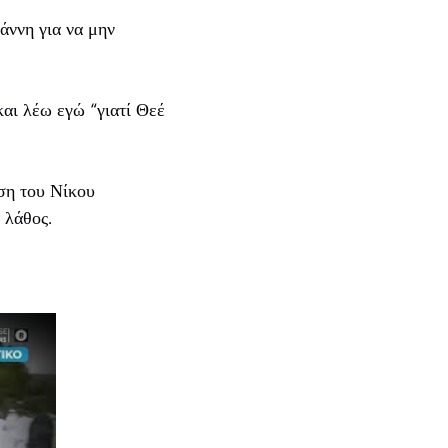
άννη για να μην
αι λέω εγώ “γιατί Θεέ
εση του Νίκου
 λάθος.