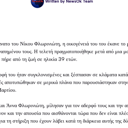
Written by
NewsOk Team
άνατο του Νίκου Φλωρινιώτη, η οικογένειά του του έκανε το
γαπημένου τους. Η τελετή πραγματοποιήθηκε μετά από μια μ
ν πήρε από τη ζωή σε ηλικία 39 ετών.
ρφή του ήταν συγκλονισμένες και ξέσπασαν σε κλάματα κατά 
υτές αποτυπώθηκαν σε μερικά πλάνα που παρουσιάστηκαν στη
Μαρτίου.
αι Άννα Φλωρινιώτη, μίλησαν για τον αδερφό τους και την 
νον και την απουσία που αισθάνονται τώρα που δεν είναι πλέ
για τη στήριξη που έχουν λάβει κατά τη διάρκεια αυτής της δ