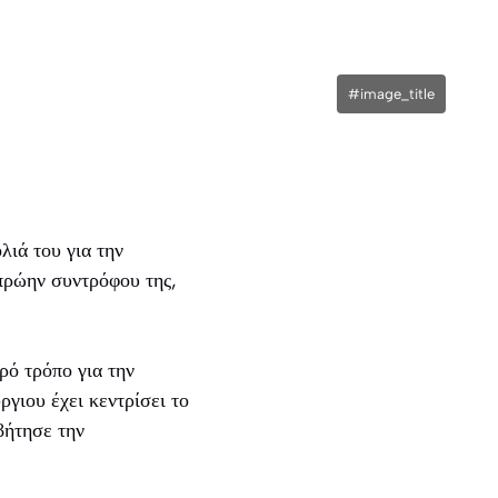
#image_title
ιά του για την
 πρώην συντρόφου της,
ρό τρόπο για την
γιου έχει κεντρίσει το
βήτησε την