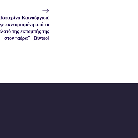
Κατερίνα Καινούργιου:
ε εκνευρισμένη από το
πλατό της εκπομπής της
στον “αέρα” [Βίντεο]