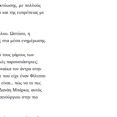
ικτύωσης, με πολλούς
 και της ευπρέπειας με
υλου. Ωστόσο, η
ς στα μέσα ενημέρωσης.
ό τους γάμους των
κές παρουσιάστριες;
υναίκα τον άντρα στην
ε που είχε έναν Φίλιππο
 είναι… πώς να το πω;
η Δανάη Μπάρκα, αυτός
αινούργιου στην πιο