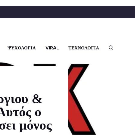
ΨΥΧΟΛΟΓΙΑ
VIRAL
ΤΕΧΝΟΛΟΓΙΑ
ργιου &
Αυτός ο
σει μόνος