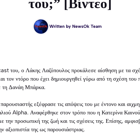
του;” [Βίντεο]
Written by
NewsOk Team
ast του, ο Λάκης Λαζόπουλος προκάλεσε αίσθηση με τα σχόλ
αι τον ντόρο που έχει δημιουργηθεί γύρω από τη σχέση του
ε τη Δανάη Μπάρκα.
παρουσιαστής εξέφρασε τις απόψεις του με έντονο και αιχμη
λιού Alpha. Αναφέρθηκε στον τρόπο που η Κατερίνα Καινούρ
με την προσωπική της ζωή και τις σχέσεις της. Επίσης, αμφισ
ην αξιοπιστία της ως παρουσιάστριας.