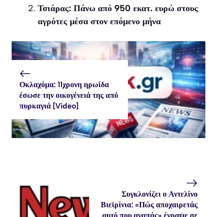
Τσιάρας: Πάνω από 950 εκατ. ευρώ στους
αγρότες μέσα στον επόμενο μήνα
Οκλαχόμα: 11χρονη ηρωίδα
έσωσε την οικογένειά της από
πυρκαγιά [Video]
Συγκλονίζει ο Αντελίνο
Βιεϊρίνια: «Πώς αποχαιρετάς
αυτό που αγαπάς» έγραψε σε