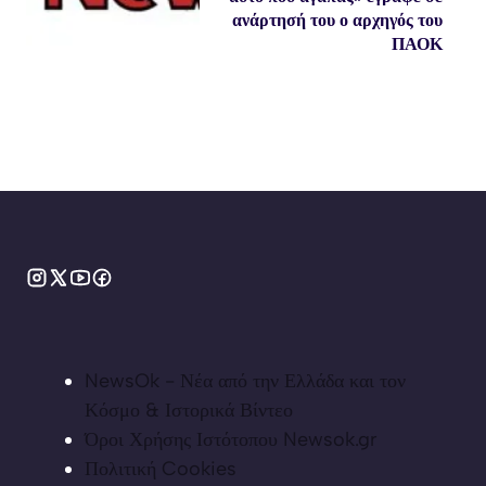
ανάρτησή του ο αρχηγός του
ΠΑΟΚ
NewsOk - Νέα από την Ελλάδα και τον
Κόσμο & Ιστορικά Βίντεο
Όροι Χρήσης Ιστότοπου Newsok.gr
Πολιτική Cookies