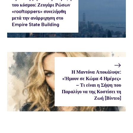
του κόσμου: Ζευγάρι Ρώσων
«rooftoppers» συνελήφθη
μετά την ανάρριχηση στο
Empire State Building
Η Μαντόνα Αποκάλυψε:
«Ήμουν σε Κώμα 4 Ημέρες»
– Τι είναι η Σήψη που
Παραλίγο να της Κοστίσει τη
Ζωή [Βίντεο]