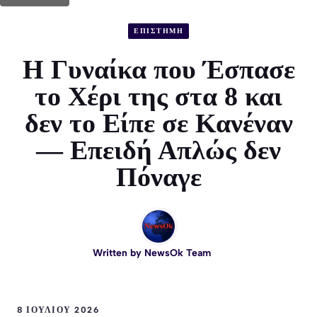
ΕΠΙΣΤΗΜΗ
Η Γυναίκα που Έσπασε
το Χέρι της στα 8 και
δεν το Είπε σε Κανέναν
— Επειδή Απλώς δεν
Πόναγε
Written by
NewsOk Team
8 ΙΟΥΛΊΟΥ 2026