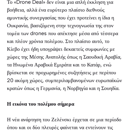
Το «Drone Deal» δεν είναι μια απλή έκκληση για
βοήθεια, αλλά ένα ευρύτερο πλαίσιο διεθνούς
αμυντικής συνεργασίας που έχει προτείνει η ίδια η
Ουκρανία, βασιζόμενη στην τεχνογνωσία της στον
τομέα των drones που απέκτησε μέσα από τέσσερα
και πλέον χρόνια πολέμου. Στο πλαίσιο αυτό, το
Κίεβο έχει ήδη υπογράψει δεκαετείς συμφωνίες με
χώρες της Μέσης Ανατολής όπως η Σαουδική Αραβία,
τα Ηνωμένα Αραβικά Εμιράτα και το Κατάρ, ενώ
βρίσκεται σε προχωρημένες συζητήσεις με περίπου
20 ακόμη χώρες, συμπεριλαμβανομένων ευρωπαϊκών
κρατών όπως η Γερμανία, η Νορβηγία και η Σουηδία.
Η εικόνα του πολέμου σήμερα
Η νέα ανάρτηση του Ζελένσκι έρχεται σε μια περίοδο
όπου και οι δύο πλευρές φαίνεται να εντείνουν τις