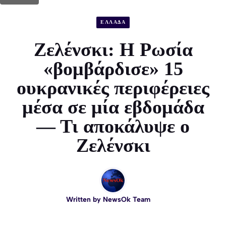
ΕΛΛΑΔΑ
Ζελένσκι: Η Ρωσία
«βομβάρδισε» 15
ουκρανικές περιφέρειες
μέσα σε μία εβδομάδα
— Τι αποκάλυψε ο
Ζελένσκι
Written by
NewsOk Team