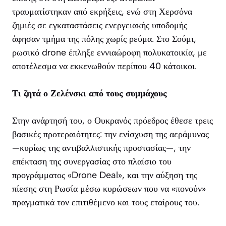
τραυματίστηκαν από εκρήξεις, ενώ στη Χερσόνα
ζημιές σε εγκαταστάσεις ενεργειακής υποδομής
άφησαν τμήμα της πόλης χωρίς ρεύμα. Στο Σούμι,
ρωσικό drone έπληξε εννιαώροφη πολυκατοικία, με
αποτέλεσμα να εκκενωθούν περίπου 40 κάτοικοι.
Τι ζητά ο Ζελένσκι από τους συμμάχους
Στην ανάρτησή του, ο Ουκρανός πρόεδρος έθεσε τρεις
βασικές προτεραιότητες: την ενίσχυση της αεράμυνας
—κυρίως της αντιβαλλιστικής προστασίας—, την
επέκταση της συνεργασίας στο πλαίσιο του
προγράμματος «Drone Deal», και την αύξηση της
πίεσης στη Ρωσία μέσω κυρώσεων που να «πονούν»
πραγματικά τον επιτιθέμενο και τους εταίρους του.