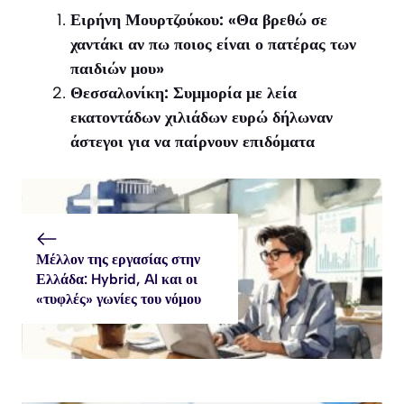
(Twitter)
Ειρήνη Μουρτζούκου: «Θα βρεθώ σε
χαντάκι αν πω ποιος είναι ο πατέρας των
παιδιών μου»
Θεσσαλονίκη: Συμμορία με λεία
εκατοντάδων χιλιάδων ευρώ δήλωναν
άστεγοι για να παίρνουν επιδόματα
Μέλλον της εργασίας στην
Ελλάδα: Hybrid, AI και οι
«τυφλές» γωνίες του νόμου