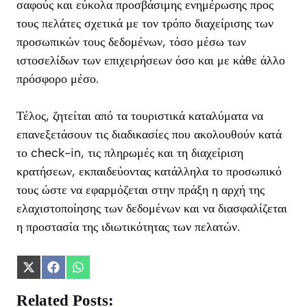
σαφούς και εύκολα προσβάσιμης ενημέρωσης προς
τους πελάτες σχετικά με τον τρόπο διαχείρισης των
προσωπικών τους δεδομένων, τόσο μέσω των
ιστοσελίδων των επιχειρήσεων όσο και με κάθε άλλο
πρόσφορο μέσο.
Τέλος, ζητείται από τα τουριστικά καταλύματα να
επανεξετάσουν τις διαδικασίες που ακολουθούν κατά
το check-in, τις πληρωμές και τη διαχείριση
κρατήσεων, εκπαιδεύοντας κατάλληλα το προσωπικό
τους ώστε να εφαρμόζεται στην πράξη η αρχή της
ελαχιστοποίησης των δεδομένων και να διασφαλίζεται
η προστασία της ιδιωτικότητας των πελατών.
Share
Share
Share
on
on
on
X
Facebook
WhatsApp
Related Posts: