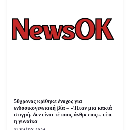
50χρονος κρίθηκε ένοχος για
ενδοοικογενειακή βία – «Ήταν μια κακιά
στιγμή, δεν είναι τέτοιος άνθρωπος», είπε
η γυναίκα
31 ΜΑΪ́ΟΥ 2024