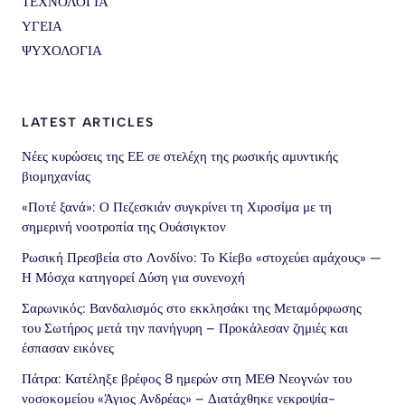
ΤΕΧΝΟΛΟΓΙΑ
ΥΓΕΙΑ
ΨΥΧΟΛΟΓΙΑ
LATEST ARTICLES
Νέες κυρώσεις της ΕΕ σε στελέχη της ρωσικής αμυντικής
βιομηχανίας
«Ποτέ ξανά»: Ο Πεζεσκιάν συγκρίνει τη Χιροσίμα με τη
σημερινή νοοτροπία της Ουάσιγκτον
Ρωσική Πρεσβεία στο Λονδίνο: Το Κίεβο «στοχεύει αμάχους» —
Η Μόσχα κατηγορεί Δύση για συνενοχή
Σαρωνικός: Βανδαλισμός στο εκκλησάκι της Μεταμόρφωσης
του Σωτήρος μετά την πανήγυρη – Προκάλεσαν ζημιές και
έσπασαν εικόνες
Πάτρα: Κατέληξε βρέφος 8 ημερών στη ΜΕΘ Νεογνών του
νοσοκομείου «Άγιος Ανδρέας» – Διατάχθηκε νεκροψία-