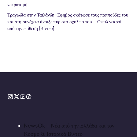
νεκροτομή
Τραγωδία στην Ταϊλάνδη: Έφηβος σκότωσε τους παππούδες του
και στη συνέχεια άνοιξε πυρ στο σχολείο του – Οκτώ νεκροί
από την επίθεση [Βίντεο]
NewsOk - Νέα από την Ελλάδα και τον
Κόσμο & Ιστορικά Βίντεο