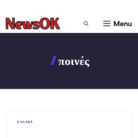
Μετάβαση
σε
περιεχόμενο
Menu
ποινές
ΕΛΛΑΔΑ