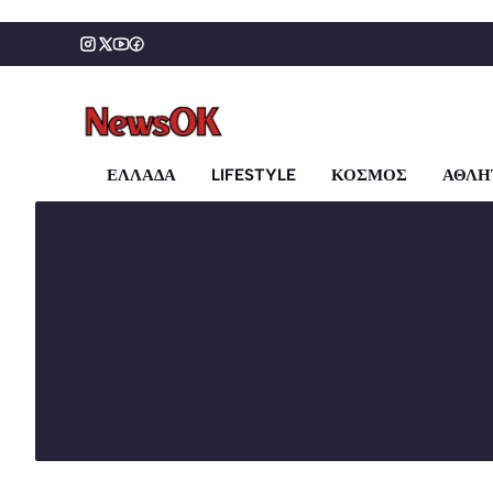
Μετάβαση
σε
περιεχόμενο
ΕΛΛΑΔΑ
LIFESTYLE
ΚΟΣΜΟΣ
ΑΘΛΗ