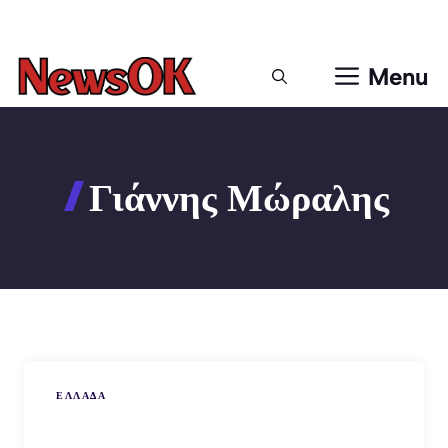
Μετάβαση
σε
περιεχόμενο
Menu
Γιάννης Μώραλης
ΕΛΛΑΔΑ