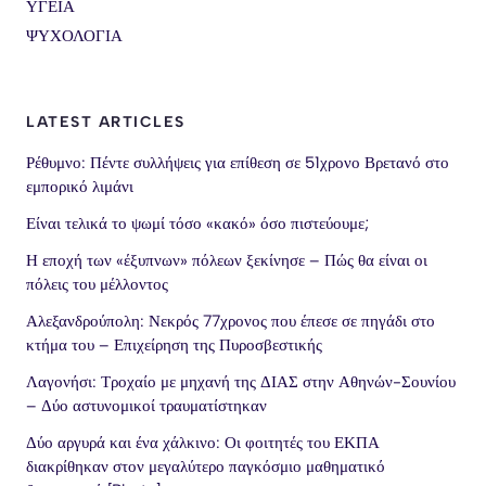
ΥΓΕΙΑ
ΨΥΧΟΛΟΓΙΑ
LATEST ARTICLES
Ρέθυμνο: Πέντε συλλήψεις για επίθεση σε 51χρονο Βρετανό στο
εμπορικό λιμάνι
Είναι τελικά το ψωμί τόσο «κακό» όσο πιστεύουμε;
Η εποχή των «έξυπνων» πόλεων ξεκίνησε – Πώς θα είναι οι
πόλεις του μέλλοντος
Αλεξανδρούπολη: Νεκρός 77χρονος που έπεσε σε πηγάδι στο
κτήμα του – Επιχείρηση της Πυροσβεστικής
Λαγονήσι: Τροχαίο με μηχανή της ΔΙΑΣ στην Αθηνών-Σουνίου
– Δύο αστυνομικοί τραυματίστηκαν
Δύο αργυρά και ένα χάλκινο: Οι φοιτητές του ΕΚΠΑ
διακρίθηκαν στον μεγαλύτερο παγκόσμιο μαθηματικό