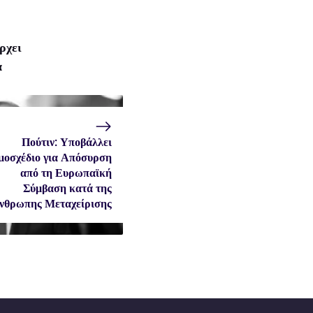
ρχει
α
Πούτιν: Υποβάλλει
μοσχέδιο για Απόσυρση
από τη Ευρωπαϊκή
Σύμβαση κατά της
νθρωπης Μεταχείρισης