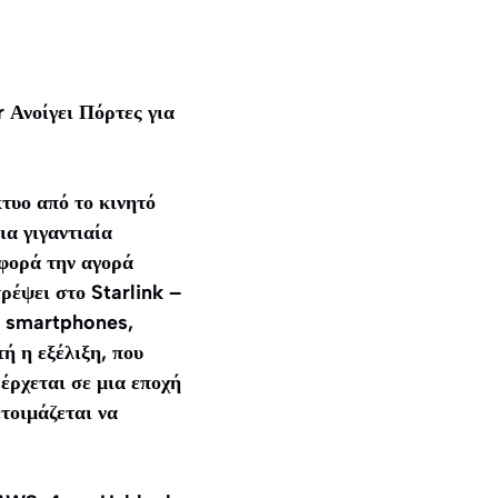
Ανοίγει Πόρτες για
κτυο από το κινητό
α γιγαντιαία
φορά την αγορά
ρέψει στο Starlink –
σε smartphones,
ή η εξέλιξη, που
έρχεται σε μια εποχή
τοιμάζεται να