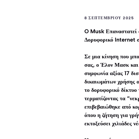
8 ΣΕΠΤΕΜΒΡΊΟΥ 2025
O
Musk Επαναστατεί 
Δορυφορικό Internet 
Σε μια κίνηση που μπο
σας, ο Έλον Μασκ και
συμφωνία αξίας 17 δι
δικαιωμάτων χρήσης α
το δορυφορικό δίκτυο 
τερματίζοντας τα “νεκ
επιβεβαιώθηκε από κο
όπου η ζήτηση για γρή
εκτοξεύσει χιλιάδες ν