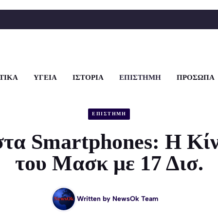
ΤΙΚΑ
ΥΓΕΙΑ
ΙΣΤΟΡΙΑ
ΕΠΙΣΤΗΜΗ
ΠΡΟΣΩΠΑ
ΕΠΙΣΤΗΜΗ
 στα Smartphones: Η Κ
του Μασκ με 17 Δισ.
Written by
NewsOk Team