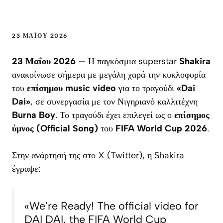
23 ΜΑΪ́ΟΥ 2026
23 Μαΐου 2026
— Η παγκόσμια superstar
Shakira
ανακοίνωσε σήμερα με μεγάλη χαρά την κυκλοφορία
του
επίσημου music video
για το τραγούδι
«Dai
Dai»
, σε συνεργασία με τον Νιγηριανό καλλιτέχνη
Burna Boy
. Το τραγούδι έχει επιλεγεί ως ο
επίσημος
ύμνος (Official Song)
του
FIFA World Cup 2026
.
Στην ανάρτησή της στο X (Twitter), η Shakira
έγραψε:
«We’re Ready! The official video for
DAI DAI, the FIFA World Cup