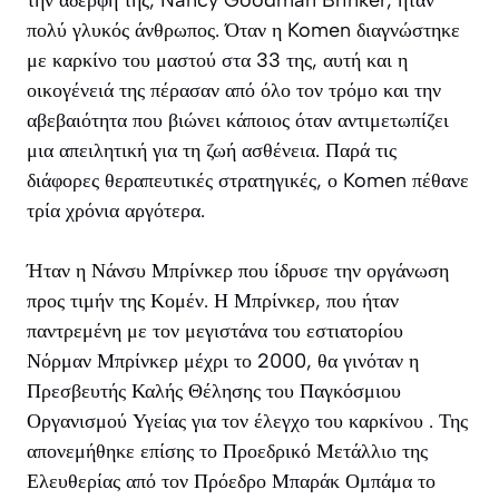
πολύ γλυκός άνθρωπος. Όταν η Komen διαγνώστηκε
με καρκίνο του μαστού στα 33 της, αυτή και η
οικογένειά της πέρασαν από όλο τον τρόμο και την
αβεβαιότητα που βιώνει κάποιος όταν αντιμετωπίζει
μια απειλητική για τη ζωή ασθένεια. Παρά τις
διάφορες θεραπευτικές στρατηγικές, ο Komen πέθανε
τρία χρόνια αργότερα.
Ήταν η Νάνσυ Μπρίνκερ που ίδρυσε την οργάνωση
προς τιμήν της Κομέν. Η Μπρίνκερ, που ήταν
παντρεμένη με τον μεγιστάνα του εστιατορίου
Νόρμαν Μπρίνκερ μέχρι το 2000, θα γινόταν η
Πρεσβευτής Καλής Θέλησης του Παγκόσμιου
Οργανισμού Υγείας για τον έλεγχο του καρκίνου . Της
απονεμήθηκε επίσης το Προεδρικό Μετάλλιο της
Ελευθερίας από τον Πρόεδρο Μπαράκ Ομπάμα το