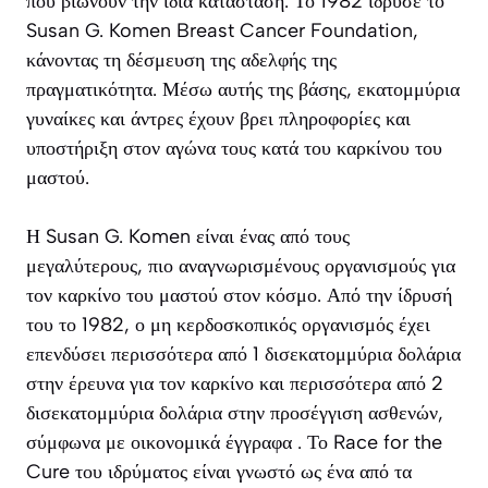
που βιώνουν την ίδια κατάσταση. Το 1982 ίδρυσε το
Susan G. Komen Breast Cancer Foundation,
κάνοντας τη δέσμευση της αδελφής της
πραγματικότητα. Μέσω αυτής της βάσης, εκατομμύρια
γυναίκες και άντρες έχουν βρει πληροφορίες και
υποστήριξη στον αγώνα τους κατά του καρκίνου του
μαστού.
Η Susan G. Komen είναι ένας από τους
μεγαλύτερους, πιο αναγνωρισμένους οργανισμούς για
τον καρκίνο του μαστού στον κόσμο. Από την ίδρυσή
του το 1982, ο μη κερδοσκοπικός οργανισμός έχει
επενδύσει περισσότερα από 1 δισεκατομμύρια δολάρια
στην έρευνα για τον καρκίνο και περισσότερα από 2
δισεκατομμύρια δολάρια στην προσέγγιση ασθενών,
σύμφωνα με οικονομικά έγγραφα . Το Race for the
Cure του ιδρύματος είναι γνωστό ως ένα από τα