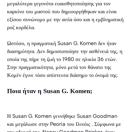
μεγαλύτερα γεγονότα ευαισθητοποίησης για τον
καρκίνο του μαστού που δημιουργήθηκαν και είναι
εξίσου συνώνυμο με την αιτία όσο και η εμβληματική
ροζ κορδέλα.
Ωστόσο, η πραγματική Susan G. Komen δεν ήταν
διασημότητα. Δεν δημοσιοποίησε την ασθένειά της, η
οποία της πήρε τη ζωή το 1980 σε ηλικία 36 ετών.
Στην πραγματικότητα, μόνο μετά τον θάνατο της
Κομέν έγινε τόσο απίστευτα διάσημο το όνομά της.
Ποια ήταν η Susan G. Komen;
Η Susan G. Komen γεννήθηκε Susan Goodman
και μεγάλωσε στην Peoria του Ιλινόις . Σύμφωνα με
την αδερφή της, Nancy Goodman Brinker, ήταν