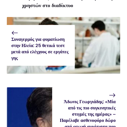
χρηστών στο διαδίκτυο
Συναγερμός για φυματίωση
στην Ηλεία: 25 θετικά τεστ
μετά από ελέγχους σε εργάτες
γης
Άδωνις Γεωργιάδης: «Μία
από τις πιο συγκινητικές
στιγμές της ημέρας» –
Παρέλαβε ασθενοφόρο δώρο
από φτωχή αγρότισσα που