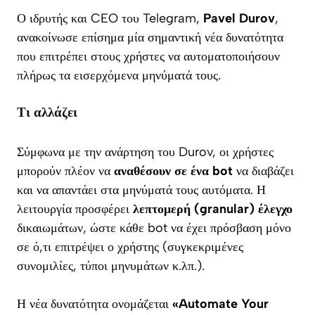
Ο ιδρυτής και CEO του Telegram,
Pavel Durov
,
ανακοίνωσε επίσημα μία σημαντική νέα δυνατότητα
που επιτρέπει στους χρήστες να αυτοματοποιήσουν
πλήρως τα εισερχόμενα μηνύματά τους.
Τι αλλάζει
Σύμφωνα με την ανάρτηση του Durov, οι χρήστες
μπορούν πλέον να
αναθέσουν σε ένα bot
να διαβάζει
και να απαντάει στα μηνύματά τους αυτόματα. Η
λειτουργία προσφέρει
λεπτομερή (granular) έλεγχο
δικαιωμάτων, ώστε κάθε bot να έχει πρόσβαση μόνο
σε ό,τι επιτρέψει ο χρήστης (συγκεκριμένες
συνομιλίες, τύποι μηνυμάτων κ.λπ.).
Η νέα δυνατότητα ονομάζεται
«Automate Your