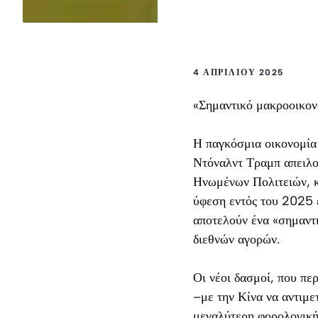
4 ΑΠΡΙΛΊΟΥ 2025
«Σημαντικό μακροοικον
Η παγκόσμια οικονομία 
Ντόναλντ Τραμπ απειλο
Ηνωμένων Πολιτειών, κρ
ύφεση εντός του 2025 έ
αποτελούν ένα «σημαντ
διεθνών αγορών.
Οι νέοι δασμοί, που π
–με την Κίνα να αντιμ
μεγαλύτερη φορολογική