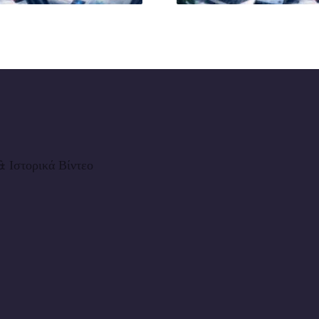
 Ιστορικά Βίντεο