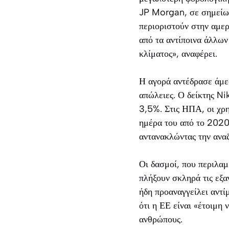
JP Morgan, σε σημείωμα
περιοριστούν στην αμερ
από τα αντίποινα άλλων
κλίματος», αναφέρει.
Η αγορά αντέδρασε άμεσ
απώλειες. Ο δείκτης Ni
3,5%. Στις ΗΠΑ, οι χρη
ημέρα του από το 2020.
αντανακλώντας την ανα
Οι δασμοί, που περιλαμ
πλήξουν σκληρά τις εξα
ήδη προαναγγείλει αντί
ότι η ΕΕ είναι «έτοιμη
ανθρώπους.