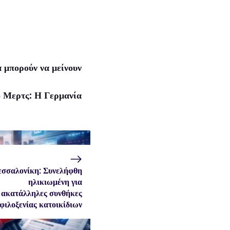
 μπορούν να μείνουν
ο Μερτς: Η Γερμανία
σσαλονίκη: Συνελήφθη
ηλικιωμένη για
ακατάλληλες συνθήκες
φιλοξενίας κατοικίδιων