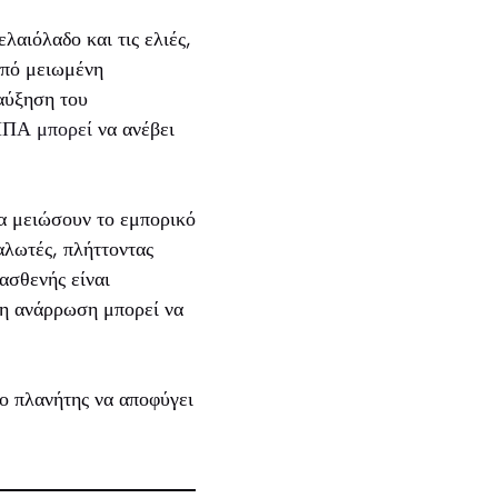
λαιόλαδο και τις ελιές,
από μειωμένη
 αύξηση του
 ΗΠΑ μπορεί
να ανέβει
θα μειώσουν το εμπορικό
αλωτές, πλήττοντας
 ασθενής είναι
 η ανάρρωση μπορεί να
 ο πλανήτης να αποφύγει