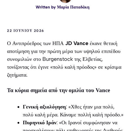
Written by
Μαρία Παπαδάκη
22 ΙΟΥΝΊΟΥ 2026
Ο Αντιπρόεδρος των ΗΠΑ
JD Vance
έκανε θετική
αποτίμηση για την πρώτη μέρα των υψηλού επιπέδου
συνομιλιών στο Burgenstock της Ελβετίας,
τονίζοντας ότι έγινε «πολύ καλή πρόοδος» σε κρίσιμα
ζητήματα.
Τα κύρια σημεία από την ομιλία του Vance
Γενική αξιολόγηση
: «Χθες ήταν μια πολύ,
πολύ καλή μέρα. Κάναμε πολλή καλή πρόοδο.»
Πυρηνικό Ιράν
: «Οι Ιρανοί συμφώνησαν να
προσκαλέσουν πάλι επιθεωρητές της Διεθνούς