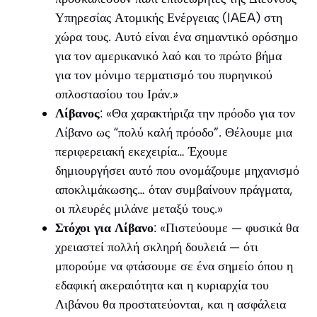
Υπηρεσίας Ατομικής Ενέργειας (IAEA) στη
χώρα τους. Αυτό είναι ένα σημαντικό ορόσημο
για τον αμερικανικό λαό και το πρώτο βήμα
για τον μόνιμο τερματισμό του πυρηνικού
οπλοστασίου του Ιράν.»
Λίβανος
: «Θα χαρακτήριζα την πρόοδο για τον
Λίβανο ως “πολύ καλή πρόοδο”. Θέλουμε μια
περιφερειακή εκεχειρία… Έχουμε
δημιουργήσει αυτό που ονομάζουμε μηχανισμό
αποκλιμάκωσης… όταν συμβαίνουν πράγματα,
οι πλευρές μιλάνε μεταξύ τους.»
Στόχοι για Λίβανο
: «Πιστεύουμε — φυσικά θα
χρειαστεί πολλή σκληρή δουλειά — ότι
μπορούμε να φτάσουμε σε ένα σημείο όπου η
εδαφική ακεραιότητα και η κυριαρχία του
Λιβάνου θα προστατεύονται, και η ασφάλεια