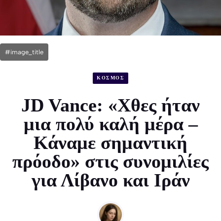
#image_title
ΚΟΣΜΟΣ
JD Vance: «Χθες ήταν
μια πολύ καλή μέρα –
Κάναμε σημαντική
πρόοδο» στις συνομιλίες
για Λίβανο και Ιράν