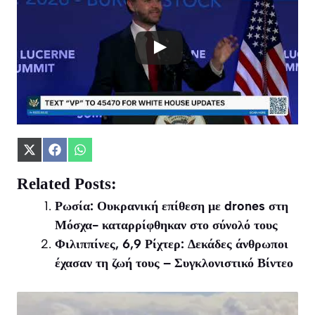
Share
Share
Share
on
on
on
X
Facebook
WhatsApp
Related Posts:
(Twitter)
Ρωσία: Ουκρανική επίθεση με drones στη
Μόσχα- καταρρίφθηκαν στο σύνολό τους
Φιλιππίνες, 6,9 Ρίχτερ: Δεκάδες άνθρωποι
έχασαν τη ζωή τους – Συγκλονιστικό Βίντεο