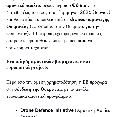
αμυντικό πακέτο
, ύψους περίπου
€6 δισ.
, θα
διατεθεί έως το τέλος του β’ τριμήνου 2026 (Ιούνιος)
και θα εστιάσει αποκλειστικά σε
drones παραγωγής
Ουκρανίας
(«drones από την Ουκρανία για την
Ουκρανία»). Η Επιτροπή έχει ήδη εγκρίνει ειδικές
εξαιρέσεις προμηθειών ώστε η διαδικασία να
προχωρήσει ταχύτατα.
Ενοποίηση αμυντικών βιομηχανιών και
ευρωπαϊκά projects
Πέρα από την άμεση χρηματοδότηση, η ΕΕ προχωρά
στη
σύνδεση της Ουκρανίας
με τα μεγάλα
ευρωπαϊκά αμυντικά προγράμματα:
Drone Defence Initiative
(Αμυντική Ασπίδα