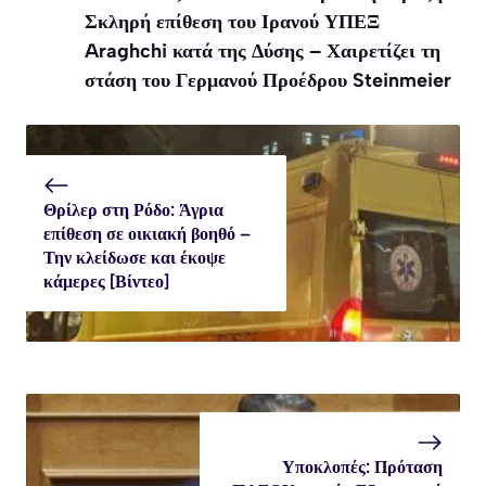
Σκληρή επίθεση του Ιρανού ΥΠΕΞ
Araghchi κατά της Δύσης – Χαιρετίζει τη
στάση του Γερμανού Προέδρου Steinmeier
Θρίλερ στη Ρόδο: Άγρια
επίθεση σε οικιακή βοηθό –
Την κλείδωσε και έκοψε
κάμερες [Βίντεο]
Υποκλοπές: Πρόταση