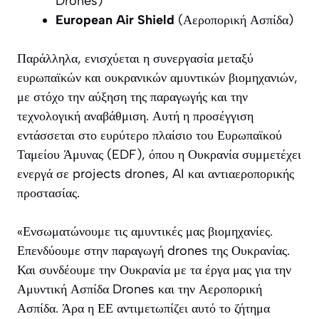
Drones)
European Air Shield
(Αεροπορική Ασπίδα)
Παράλληλα, ενισχύεται η συνεργασία μεταξύ
ευρωπαϊκών και ουκρανικών αμυντικών βιομηχανιών,
με στόχο την αύξηση της παραγωγής και την
τεχνολογική αναβάθμιση. Αυτή η προσέγγιση
εντάσσεται στο ευρύτερο πλαίσιο του Ευρωπαϊκού
Ταμείου Άμυνας (EDF), όπου η Ουκρανία συμμετέχει
ενεργά σε projects drones, AI και αντιαεροπορικής
προστασίας.
«Ενσωματώνουμε τις αμυντικές μας βιομηχανίες.
Επενδύουμε στην παραγωγή drones της Ουκρανίας.
Και συνδέουμε την Ουκρανία με τα έργα μας για την
Αμυντική Ασπίδα Drones και την Αεροπορική
Ασπίδα. Άρα η ΕΕ αντιμετωπίζει αυτό το ζήτημα