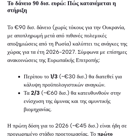
Το δάνειο 90 δισ. ευρώ: Πώς κατανέμεται η
στήριξη
Το €90 δισ. δάνειο (χωρίς τόκους για την Ουκρανία,
με αποπληρωμή μετά από πιθανές πολεμικές
αποζημιώσεις από τη Ρωσία) καλύπτει τις ανάγκες της
χώρας για τα έτη 2026-2027. Σύμφωνα με επίσημες
ανακοινώσεις της Ευρωπαϊκής Επιτροπής:
Περίπου το
1/3
(~€30 δισ.) θα διατεθεί για
κάλυψη προϋπολογιστικών αναγκών.
Τα
2/3
(~€60 δισ.) θα κατευθυνθούν στην
ενίσχυση της άμυνας και της αμυντικής
βιομηχανίας.
Η πρώτη δόση για το 2026 (~€45 δισ.) είναι ήδη σε
προχωρημένο στάδιο προετοιμασίας. Το
πρώτο