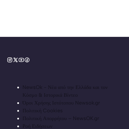
NewsOk - Νέα από την Ελλάδα και τον
Κόσμο & Ιστορικά Βίντεο
Όροι Χρήσης Ιστότοπου Newsok.gr
Πολιτική Cookies
Πολιτική Απορρήτου – NewsOK.gr
Ροή Ειδήσεων