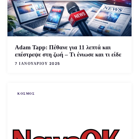
Adam Tapp: Πέθανε για 11 λεπτά και
επέστρεψε στη ζωή – Τι ένιωσε και τι είδε
7 ΙΑΝΟΥΑΡΊΟΥ 2025
ΚΟΣΜΟΣ