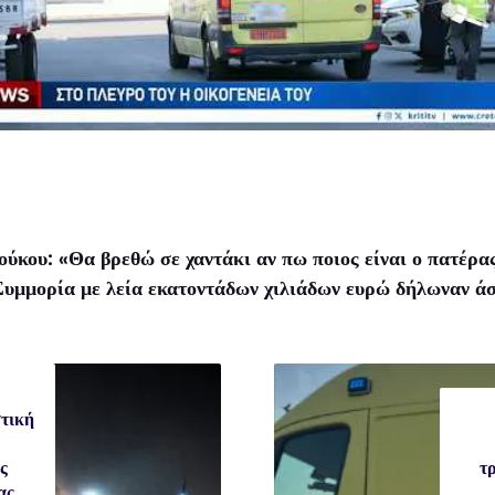
ύκου: «Θα βρεθώ σε χαντάκι αν πω ποιος είναι ο πατέρα
υμμορία με λεία εκατοντάδων χιλιάδων ευρώ δήλωναν άστ
τική
ς
τ
ας