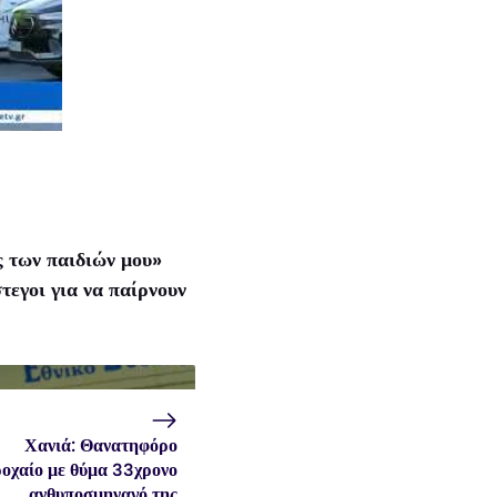
ς των παιδιών μου»
εγοι για να παίρνουν
Χανιά: Θανατηφόρο
ροχαίο με θύμα 33χρονο
ανθυποσμηναγό της