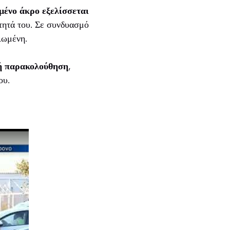
μένο άκρο εξελίσσεται
ότητά του. Σε συνδυασμό
ιωμένη.
κή παρακολούθηση
,
ου.