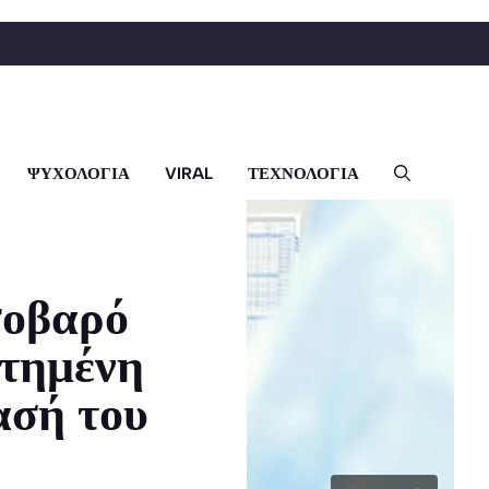
ΨΥΧΟΛΟΓΙΑ
VIRAL
ΤΕΧΝΟΛΟΓΙΑ
σοβαρό
ατημένη
ασή του