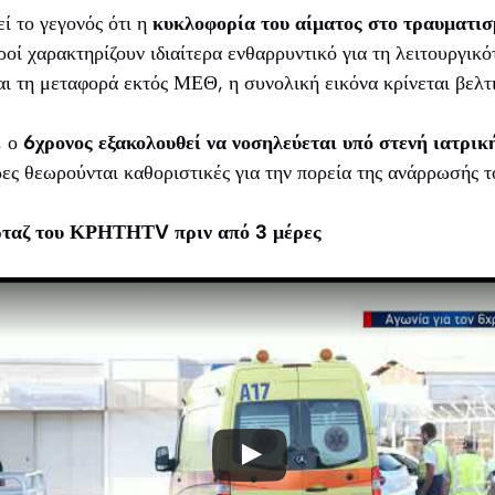
εί το γεγονός ότι η
κυκλοφορία του αίματος στο τραυματισ
ατροί χαρακτηρίζουν ιδιαίτερα ενθαρρυντικό για τη λειτουργικ
ι τη μεταφορά εκτός ΜΕΘ, η συνολική εικόνα κρίνεται βελτ
, ο
6χρονος εξακολουθεί να νοσηλεύεται υπό στενή ιατρι
ες θεωρούνται καθοριστικές για την πορεία της ανάρρωσής τ
ορταζ του ΚΡΗΤΗΤV πριν από 3 μέρες