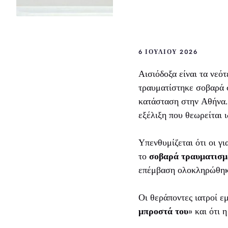
6 ΙΟΥΛΊΟΥ 2026
Αισιόδοξα είναι τα νεό
τραυματίστηκε σοβαρά 
κατάσταση στην Αθήνα. 
εξέλιξη που θεωρείται ι
Υπενθυμίζεται ότι οι 
το
σοβαρά τραυματισμέ
επέμβαση ολοκληρώθηκ
Οι θεράποντες ιατροί ε
μπροστά του
» και ότι 