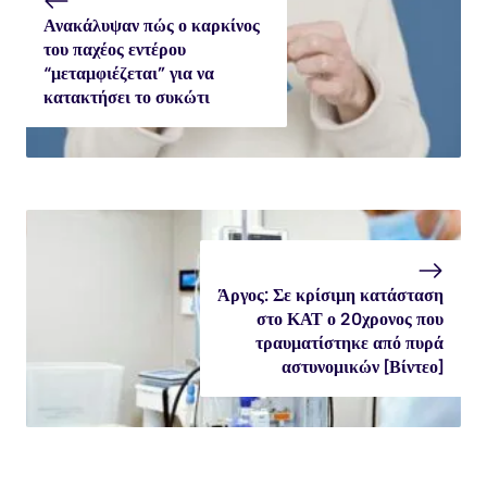
Ανακάλυψαν πώς ο καρκίνος
του παχέος εντέρου
“μεταμφιέζεται” για να
κατακτήσει το συκώτι
Άργος: Σε κρίσιμη κατάσταση
στο ΚΑΤ ο 20χρονος που
τραυματίστηκε από πυρά
αστυνομικών [Βίντεο]