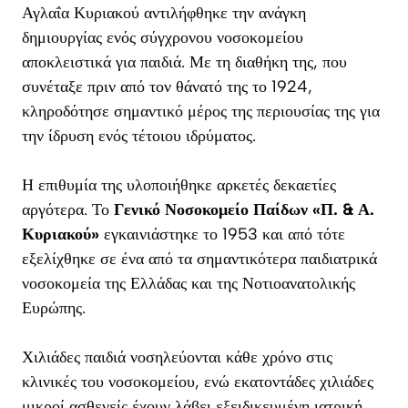
Αγλαΐα Κυριακού αντιλήφθηκε την ανάγκη
δημιουργίας ενός σύγχρονου νοσοκομείου
αποκλειστικά για παιδιά. Με τη διαθήκη της, που
συνέταξε πριν από τον θάνατό της το 1924,
κληροδότησε σημαντικό μέρος της περιουσίας της για
την ίδρυση ενός τέτοιου ιδρύματος.
Η επιθυμία της υλοποιήθηκε αρκετές δεκαετίες
αργότερα. Το
Γενικό Νοσοκομείο Παίδων «Π. & Α.
Κυριακού»
εγκαινιάστηκε το 1953 και από τότε
εξελίχθηκε σε ένα από τα σημαντικότερα παιδιατρικά
νοσοκομεία της Ελλάδας και της Νοτιοανατολικής
Ευρώπης.
Χιλιάδες παιδιά νοσηλεύονται κάθε χρόνο στις
κλινικές του νοσοκομείου, ενώ εκατοντάδες χιλιάδες
μικροί ασθενείς έχουν λάβει εξειδικευμένη ιατρική