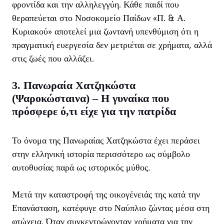
φροντίδα και την αλληλεγγύη. Κάθε παιδί που
θεραπεύεται στο Νοσοκομείο Παίδων «Π. & Α.
Κυριακού» αποτελεί μια ζωντανή υπενθύμιση ότι η
πραγματική ευεργεσία δεν μετριέται σε χρήματα, αλλά
στις ζωές που αλλάζει.
3. Πανωραία Χατζηκώστα
(Ψαροκώσταινα) – Η γυναίκα που
πρόσφερε ό,τι είχε για την πατρίδα
Το όνομα της Πανωραίας Χατζηκώστα έχει περάσει
στην ελληνική ιστορία περισσότερο ως σύμβολο
αυτοθυσίας παρά ως ιστορικός μύθος.
Μετά την καταστροφή της οικογένειάς της κατά την
Επανάσταση, κατέφυγε στο Ναύπλιο ζώντας μέσα στη
φτώχεια. Όταν συγκεντρώνονταν χρήματα για την