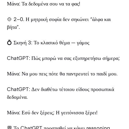
Μάνα: Τα δεδομένα σου να τα φας!
🍲 2–0. Η μητρική σοφία δεν σηκώνει “άλφα και
βήτα”.
💍 Σκηνή 3: Το κλασικό θέμα — γάμος
ChatGPT: Πώς μπορώ να σας εξυπηρετήσω σήμερα;
Μάνα: Να μου πεις πότε θα παντρευτεί το παιδί μου.
ChatGPT: Δεν διαθέτω τέτοιου είδους προσωπικά
δεδομένα.
Μάνα: Εσύ δεν ξέρεις; Η γειτόνισσα ξέρει!
💬 Το ChatGPT προσπαθεί να κάνει reasoning,