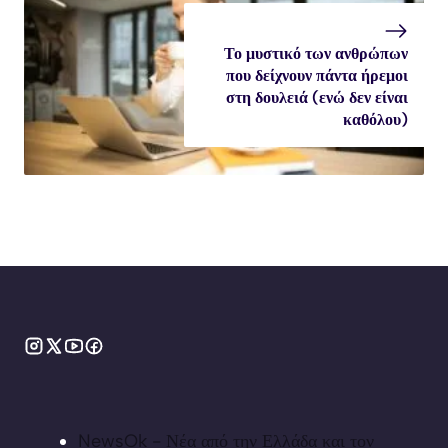
Το μυστικό των ανθρώπων
που δείχνουν πάντα ήρεμοι
στη δουλειά (ενώ δεν είναι
καθόλου)
NewsOk - Νέα από την Ελλάδα και τον