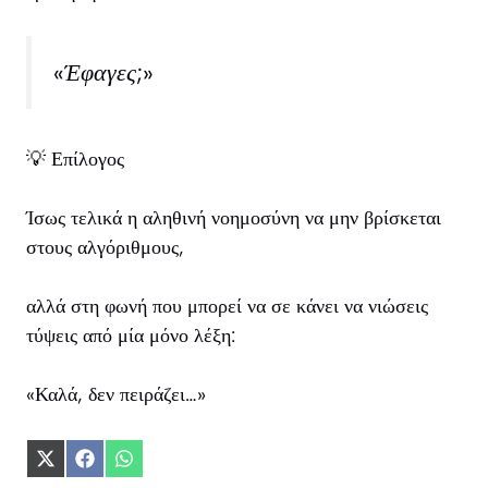
«Έφαγες;»
💡 Επίλογος
Ίσως τελικά η αληθινή νοημοσύνη να μην βρίσκεται
στους αλγόριθμους,
αλλά στη φωνή που μπορεί να σε κάνει να νιώσεις
τύψεις από μία μόνο λέξη:
«Καλά, δεν πειράζει…»
Share
Share
Share
on
on
on