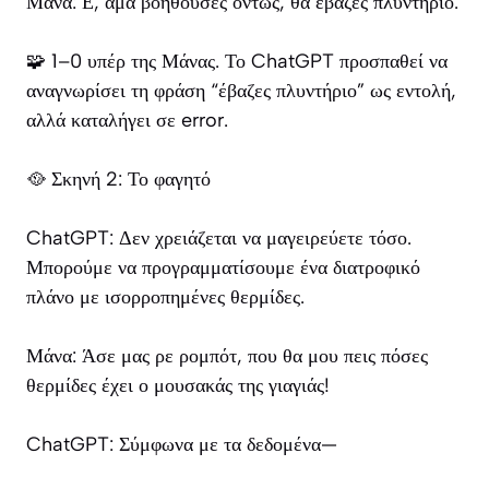
Μάνα: Ε, άμα βοηθούσες όντως, θα έβαζες πλυντήριο.
🧩 1–0 υπέρ της Μάνας. Το ChatGPT προσπαθεί να
αναγνωρίσει τη φράση “έβαζες πλυντήριο” ως εντολή,
αλλά καταλήγει σε error.
🥘 Σκηνή 2: Το φαγητό
ChatGPT: Δεν χρειάζεται να μαγειρεύετε τόσο.
Μπορούμε να προγραμματίσουμε ένα διατροφικό
πλάνο με ισορροπημένες θερμίδες.
Μάνα: Άσε μας ρε ρομπότ, που θα μου πεις πόσες
θερμίδες έχει ο μουσακάς της γιαγιάς!
ChatGPT: Σύμφωνα με τα δεδομένα—