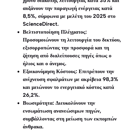
χρόνο διακοπής λειτουργίας κατά 35% και
αυξάνουν την παραγωγή ενέργειας κατά
8,5%, σύμφωνα με μελέτη του 2025 στο
ScienceDirect
.
Βελτιστοποίηση Πλέγματος:
Προσομοιώνουν τη λειτουργία του δικτύου,
εξισορροπώντας την προσφορά και τη
ζήτηση από διαλείπουσες πηγές όπως ο
ήλιος και ο άνεμος.
Εξοικονόμηση Κόστους: Επιτρέπουν την
ανίχνευση σφαλμάτων με ακρίβεια 98,3%
και μειώνουν το ενεργειακό κόστος κατά
26,2%.
Βιωσιμότητα: Διευκολύνουν την
ενσωμάτωση ανανεώσιμων πηγών,
συμβάλλοντας στη μείωση των εκπομπών
άνθρακα.