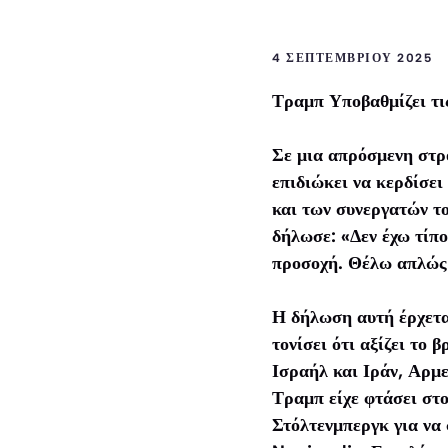
4 ΣΕΠΤΕΜΒΡΊΟΥ 2025
Τραμπ Υποβαθμίζει τι
Σε μια απρόσμενη στρ
επιδιώκει να κερδίσει
και των συνεργατών τ
δήλωσε: «Δεν έχω τίπο
προσοχή. Θέλω απλώς
Η δήλωση αυτή έρχεται
τονίσει ότι αξίζει το
Ισραήλ και Ιράν, Αρμε
Τραμπ είχε φτάσει στ
Στόλτενμπεργκ για να