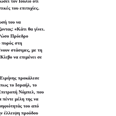
σει τον Ιούλιο ότι
ικές του επιτυχίες.
υσή του να
οντας: «Κάτι θα γίνει.
 Ρώσο Πρόεδρο
 πυρός στη
νουν στάσιμες, με τη
Κίεβο να επιμένει σε
 Ειρήνης προκάλεσε
πως το Ισραήλ, το
Επιτροπή Νόμπελ, που
α πέντε μέλη της να
ψηφιότητάς του από
ην έλλειψη προόδου