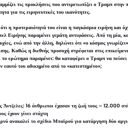
μμίζει τις προκλήσεις που αντιμετωπίζει ο Τραμπ στην 
τητα για τις ειρηνευτικές του ικανότητες.
ότι η προτεραιότητά του είναι η παγκόσμια ειρήνη και όχ
πελ Ειρήνης παραμένει γεμάτη αντιφάσεις. Από τη μία, κα
υχίες, ενώ από την άλλη, δηλώνει ότι «ο κόσμος γνωρίζει»
σης. Καθώς η διεθνής προσοχή στρέφεται στις επικείμεν
 το ερώτημα παραμένει: θα καταφέρει ο Τραμπ να πείσει
ον εαυτό του αδικημένο από το «κατεστημένο»;
 Άντζελες: 16 άνθρωποι έχασαν τη ζωή τους – 12.000 σπ
υς έχουν γίνει στάχτη
ρνύ ανακαλεί το σχέδιο Μπαϊρού για κατάργηση δύο αργ