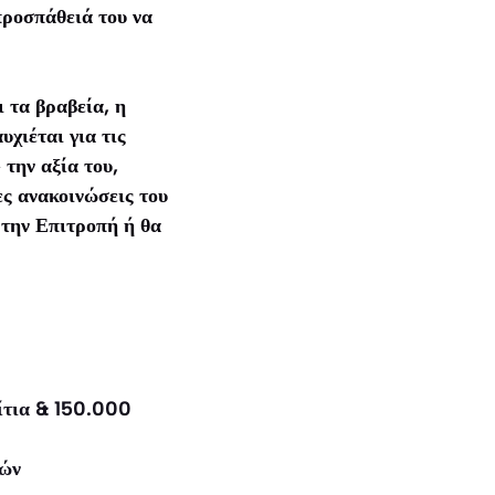
προσπάθειά του να
ι τα βραβεία, η
υχιέται για τις
 την αξία του,
ες ανακοινώσεις του
 την Επιτροπή ή θα
ίτια & 150.000
ιών