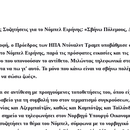
ς Συζητήσεις για το Νόμπελ Ειρήνης: «Σβήνω Πόλεμους,
οφή, ο Πρόεδρος των ΗΠΑ Ντόναλντ Τραμπ υποβάθμισε σ
 το Νόμπελ Ειρήνης, παρά τις πρόσφατες εικασίες και τις
ου που υπονοούσαν το αντίθετο. Μιλώντας τηλεφωνικά σ
τα να πω γι’ αυτό. Το μόνο που κάνω είναι να σβήνω πολέ
 να σώσω ζωές».
 σε αντίθεση με προηγούμενες τοποθετήσεις του, όπου ε
 βραβείο για τη συμβολή του στον τερματισμό συγκρούσεων
νίας και Αζερμπαϊτζάν, καθώς και Καμπότζης και Ταϊλάνδ
ο σημείο να τηλεφωνήσει στον Νορβηγό Υπουργό Οικονομ
 συζητήσει το θέμα του Νόμπελ, σύμφωνα με το νορβηγικ