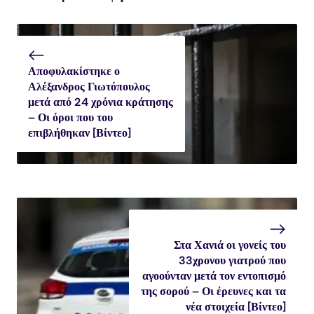
Αποφυλακίστηκε ο
Αλέξανδρος Γιωτόπουλος
μετά από 24 χρόνια κράτησης
– Οι όροι που του
επιβλήθηκαν [Βίντεο]
Στα Χανιά οι γονείς του
33χρονου γιατρού που
αγοούνταν μετά τον εντοπισμό
της σορού – Οι έρευνες και τα
νέα στοιχεία [Βίντεο]