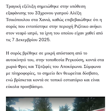
Τραγική εξέλιξη σημειώθηκε στην υπόθεση
εξαφάνισης του 33χρονου γιατρού Αλέξη
Τσικόπουλου στα Χανιά, καθώς επιβεβαιώθηκε ότι η
σορός που εντοπίστηκε στην περιοχή Ριζίτικο ανήκει
στον νεαρό ιατρό, τα ίχνη του οποίου είχαν χαθεί από
τις 7 Δεκεμβρίου 2025.
Η σορός βρέθηκε σε μικρή απόσταση από το
αυτοκίνητό του, στην τοποθεσία Ρεγκούση, κοντά στα
χωριά Φρες και Τζιτζιφές του Αποκόρωνα. Σύμφωνα
με πληροφορίες, το σημείο δεν θεωρείται δύσβατο,
ενώ βρίσκεται κοντά σε τοπικό εστιατόριο και είναι
εύκολα προσβάσιμο.