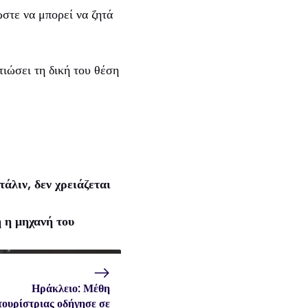
ώστε να μπορεί να ζητά
τιώσει τη δική του θέση
λιν, δεν χρειάζεται
 η μηχανή του
Ηράκλειο: Μέθη
τουρίστριας οδήγησε σε