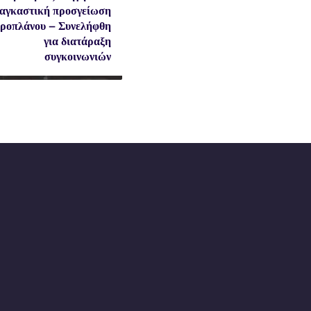
αγκαστική προσγείωση
ροπλάνου – Συνελήφθη
για διατάραξη
συγκοινωνιών