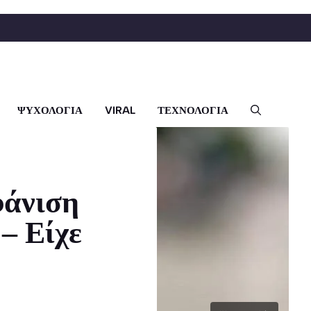
ΨΥΧΟΛΟΓΙΑ
VIRAL
ΤΕΧΝΟΛΟΓΙΑ
φάνιση
 – Είχε