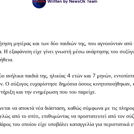
Written by
NewsOk Team
ζήτηση μητέρας και των δύο παιδιών της, που αγνοούνταν από 
. Η εξαφάνιση είχε γίνει γνωστή μέσω ανάρτησης του συζύ
ήθεια.
ύο ανήλικα παιδιά της, ηλικίας 4 ετών και 7 μηνών, εντοπίσ
ν. Ο σύζυγος ευχαρίστησε δημόσια όσους κινητοποιήθηκαν, 
τήριξη και την ενημέρωση που του παρείχε.
εται να αποκτά νέα διάσταση, καθώς σύμφωνα με τις πληροφ
λώς από το σπίτι, επιθυμώντας να προστατευτεί από τον σύζ
άρος του οποίου είχε υποβάλει καταγγελία για περιστατικά ε