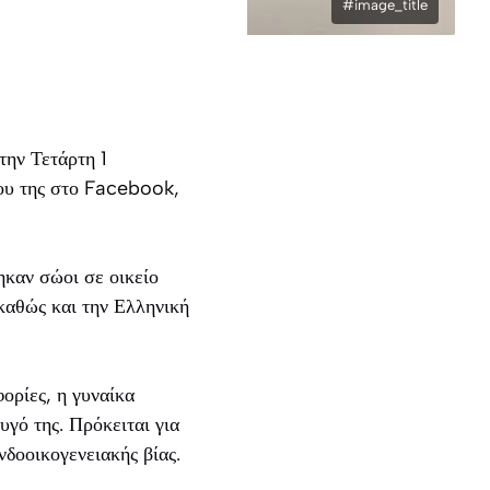
#image_title
την Τετάρτη 1
γου της στο Facebook,
τηκαν σώοι σε οικείο
καθώς και την Ελληνική
ορίες, η γυναίκα
υγό της. Πρόκειται για
νδοοικογενειακής βίας.