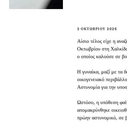
3 ΟΚΤΩΒΡΊΟΥ 2025
Αίσιο τέλος είχε η ανα
Οκτωβρίου στη Χαλκίδα
ο οποίος καλούσε σε βο
Η γυναίκα, μαζί με τα δ
οικογενειακό περιβάλλο
Αστυνομία για την υποσ
Ωστόσο, η υπόθεση φαίν
απομακρύνθηκε οικειοθε
πρώην αστυνομικό, σε β