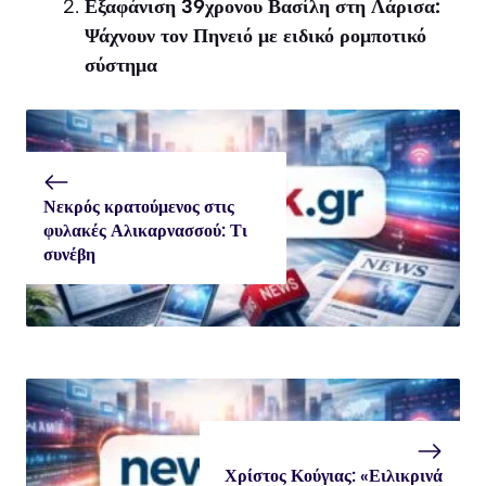
Εξαφάνιση 39χρονου Βασίλη στη Λάρισα:
Ψάχνουν τον Πηνειό με ειδικό ρομποτικό
σύστημα
Νεκρός κρατούμενος στις
φυλακές Αλικαρνασσού: Τι
συνέβη
Χρίστος Κούγιας: «Ειλικρινά