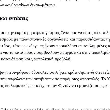
των «ανθρωπίνων δικαιωμάτων».
και εντάσεις
αι στην ευρύτερη στρατηγική της Άγκυρας να διατηρεί υψηλ
εσμούς με παλαιστινιακές οργανώσεις και παρουσιάζοντας τ
στόσο, τέτοιες ενέργειες έχουν προκαλέσει επανειλημμένες κ
τα για το κατά πόσον συμβάλλουν πραγματικά στην αποκλιμ
 κατανάλωση και γεωπολιτική προβολή.
ψαν περιγράφουν δύσκολες συνθήκες κράτησης, ενώ διεθνείς
α την ασφάλεια των ακτιβιστών σε παρόμοιες αποστολές. Το
 τις διπλωματικές επαφές, με τον Φιντάν να εμφανίζεται ως 