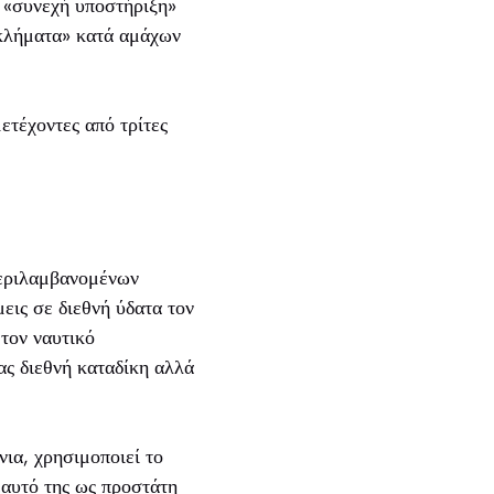
 «συνεχή υποστήριξη»
εγκλήματα» κατά αμάχων
ετέχοντες από τρίτες
περιλαμβανομένων
εις σε διεθνή ύδατα τον
τον ναυτικό
ας διεθνή καταδίκη αλλά
ια, χρησιμοποιεί το
εαυτό της ως προστάτη