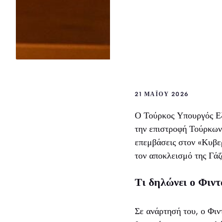
21 ΜΑΪ́ΟΥ 2026
Ο Τούρκος Υπουργός Εξ
την επιστροφή Τούρκων 
επεμβάσεις στον «Κυβε
τον αποκλεισμό της Γάζ
Τι δηλώνει ο Φιντ
Σε ανάρτησή του, ο Φιν