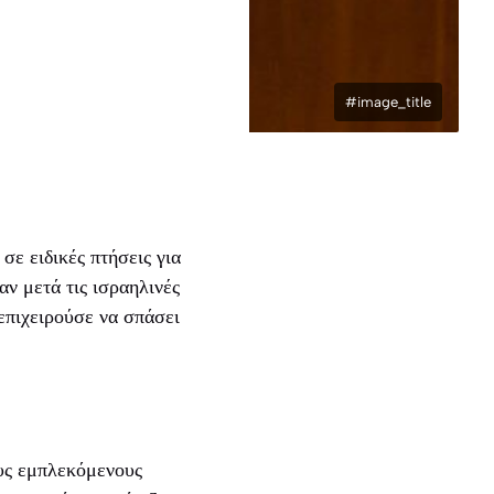
#image_title
ε ειδικές πτήσεις για
ν μετά τις ισραηλινές
επιχειρούσε να σπάσει
ους εμπλεκόμενους