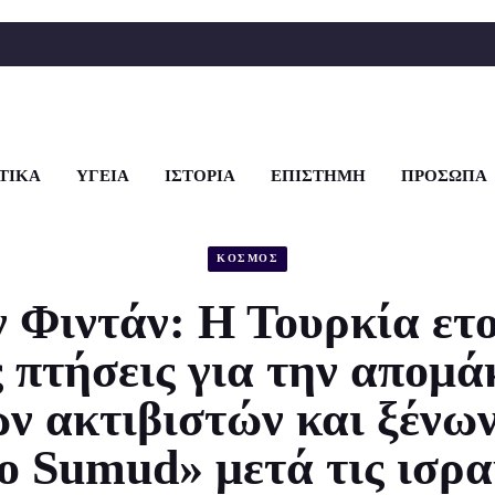
ΤΙΚΑ
ΥΓΕΙΑ
ΙΣΤΟΡΙΑ
ΕΠΙΣΤΗΜΗ
ΠΡΟΣΩΠΑ
ΚΟΣΜΟΣ
 Φιντάν: Η Τουρκία ετο
ς πτήσεις για την απομ
ν ακτιβιστών και ξένων
ο Sumud» μετά τις ισρα