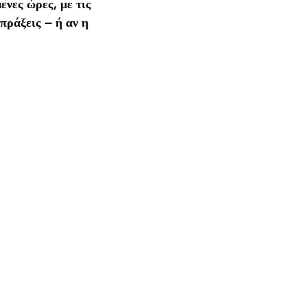
ενες ώρες, με τις
πράξεις – ή αν η