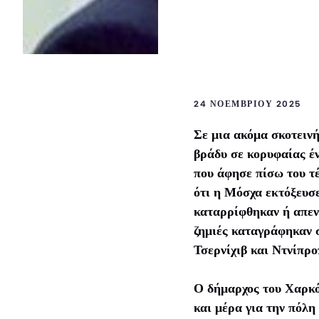
24 ΝΟΕΜΒΡΊΟΥ 2025
Σε μια ακόμα σκοτεινή
βράδυ σε κορυφαίας έ
που άφησε πίσω του τ
ότι η Μόσχα εκτόξευσε
καταρρίφθηκαν ή απεν
ζημιές καταγράφηκαν σ
Τσερνίχιβ και Ντνίπρ
Ο δήμαρχος του Χαρκό
και μέρα για την πόλη