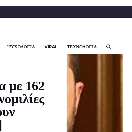
ΨΥΧΟΛΟΓΙΑ
VIRAL
ΤΕΧΝΟΛΟΓΙΑ
 με 162
νομιλίες
ουν
]