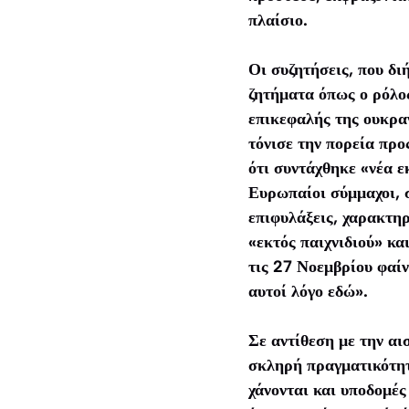
πλαίσιο.
Οι συζητήσεις, που δ
ζητήματα όπως ο ρόλο
επικεφαλής της ουκρα
τόνισε την πορεία πρ
ότι συντάχθηκε «νέα ε
Ευρωπαίοι σύμμαχοι,
επιφυλάξεις, χαρακτη
«εκτός παιχνιδιού» κ
τις 27 Νοεμβρίου φαίν
αυτοί λόγο εδώ».
Σε αντίθεση με την αι
σκληρή πραγματικότητα
χάνονται και υποδομές