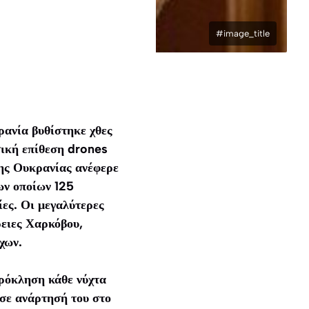
#image_title
ρανία βυθίστηκε χθες
σική επίθεση drones
της Ουκρανίας ανέφερε
ων οποίων 125
ες. Οι μεγαλύτερες
ρειες Χαρκόβου,
χων.
πρόκληση κάθε νύχτα
 σε ανάρτησή του στο