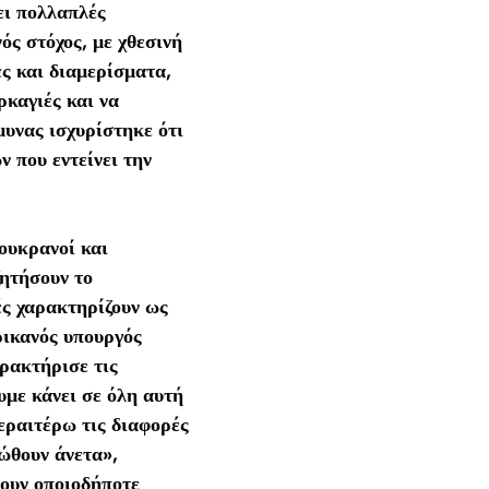
ει πολλαπλές
ός στόχος, με χθεσινή
ς και διαμερίσματα,
καγιές και να
υνας ισχυρίστηκε ότι
 που εντείνει την
ουκρανοί και
ζητήσουν το
ές χαρακτηρίζουν ως
ρικανός υπουργός
ρακτήρισε τις
υμε κάνει σε όλη αυτή
εραιτέρω τις διαφορές
ώθουν άνετα»,
νουν οποιοδήποτε