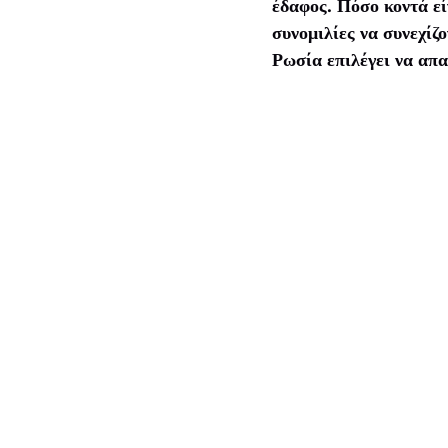
έδαφος. Πόσο κοντά εί
συνομιλίες να συνεχίζ
Ρωσία επιλέγει να απα