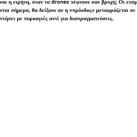
ναι η ειρήνη, όταν τα drones πέφτουν σαν βροχή; Οι επόμ
ονται σήμερα, θα δείξουν αν η «πρόοδος» μεταφράζεται σε 
ντήσει με πυρκαγιές αντί για διαπραγματεύσεις.