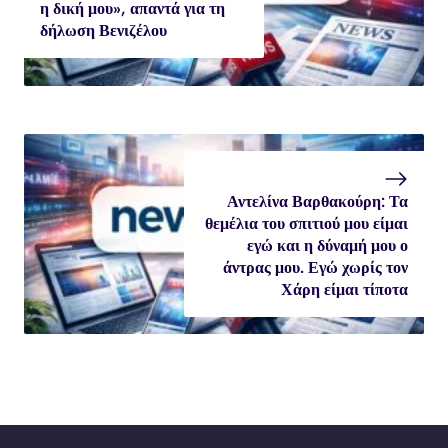
η δική μου», απαντά για τη
δήλωση Βενιζέλου
Αντελίνα Βαρθακούρη: Τα
θεμέλια του σπιτιού μου είμαι
εγώ και η δύναμή μου ο
άντρας μου. Εγώ χωρίς τον
Χάρη είμαι τίποτα