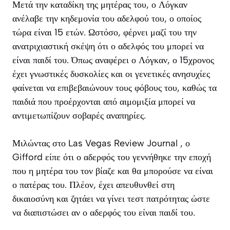
Μετά την καταδίκη της μητέρας του, ο Λόγκαν
ανέλαβε την κηδεμονία του αδελφού του, ο οποίος
τώρα είναι 15 ετών. Ωστόσο, φέρνει μαζί του την
ανατριχιαστική σκέψη ότι ο αδελφός του μπορεί να
είναι παιδί του. Όπως αναφέρει ο Λόγκαν, ο 15χρονος
έχει γνωστικές δυσκολίες και οι γενετικές ανησυχίες
φαίνεται να επιβεβαιώνουν τους φόβους του, καθώς τα
παιδιά που προέρχονται από αιμομιξία μπορεί να
αντιμετωπίζουν σοβαρές αναπηρίες.
Μιλώντας στο Las Vegas Review Journal , ο
Gifford είπε ότι ο αδερφός του γεννήθηκε την εποχή
που η μητέρα του τον βίαζε και θα μπορούσε να είναι
ο πατέρας του. Πλέον, έχει απευθυνθεί στη
δικαιοσύνη και ζητάει να γίνει τεστ πατρότητας ώστε
να διαπιστώσει αν ο αδερφός του είναι παιδί του.