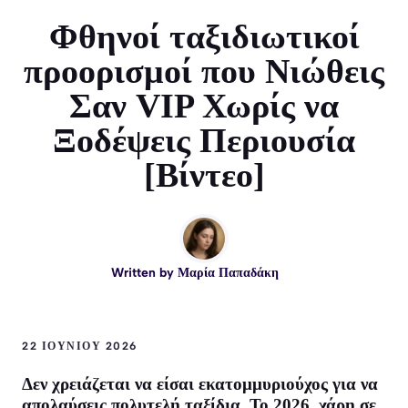
Φθηνοί ταξιδιωτικοί
προορισμοί που Νιώθεις
Σαν VIP Χωρίς να
Ξοδέψεις Περιουσία
[Βίντεο]
Written by
Μαρία Παπαδάκη
22 ΙΟΥΝΊΟΥ 2026
Δεν χρειάζεται να είσαι εκατομμυριούχος για να
απολαύσεις
πολυτελή ταξίδια
. Το 2026, χάρη σε