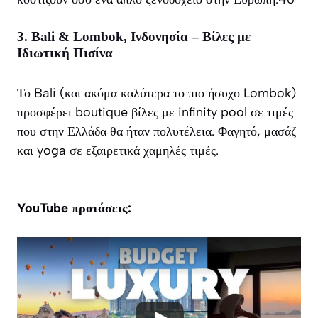
3. Bali & Lombok, Ινδονησία – Βίλες με
Ιδιωτική Πισίνα
Το Bali (και ακόμα καλύτερα το πιο ήσυχο Lombok)
προσφέρει boutique βίλες με infinity pool σε τιμές
που στην Ελλάδα θα ήταν πολυτέλεια. Φαγητό, μασάζ
και yoga σε εξαιρετικά χαμηλές τιμές.
YouTube προτάσεις: