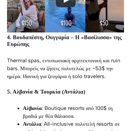
4. Βουδαπέστη, Ουγγαρία – Η «Βασίλισσα» της
Ευρώπης
Thermal spas, εντυπωσιακή αρχιτεκτονική και ruin
bars. Μπορείς να ζήσεις πολυτελώς με ~53$ την
ημέρα. Ιδανική για ζευγάρια ή solo travelers.
5. Αλβανία & Τουρκία (Αντάλια)
Αλβανία
: Boutique resorts από 100$ τη
βραδιά με θέα θάλασσα.
Αντάλια
: All-inclusive πολυτελή resorts σε