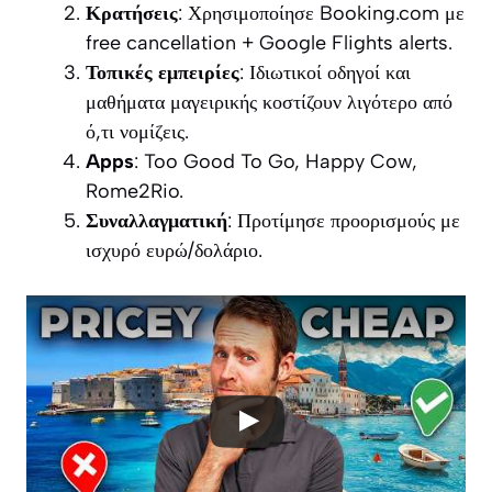
Κρατήσεις
: Χρησιμοποίησε Booking.com με
free cancellation + Google Flights alerts.
Τοπικές εμπειρίες
: Ιδιωτικοί οδηγοί και
μαθήματα μαγειρικής κοστίζουν λιγότερο από
ό,τι νομίζεις.
Apps
: Too Good To Go, Happy Cow,
Rome2Rio.
Συναλλαγματική
: Προτίμησε προορισμούς με
ισχυρό ευρώ/δολάριο.