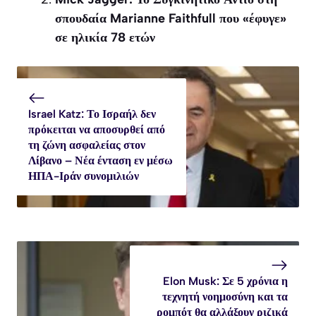
σπουδαία Marianne Faithfull που «έφυγε»
σε ηλικία 78 ετών
Israel Katz: Το Ισραήλ δεν
πρόκειται να αποσυρθεί από
τη ζώνη ασφαλείας στον
Λίβανο – Νέα ένταση εν μέσω
ΗΠΑ-Ιράν συνομιλιών
Elon Musk: Σε 5 χρόνια η
τεχνητή νοημοσύνη και τα
ρομπότ θα αλλάξουν ριζικά