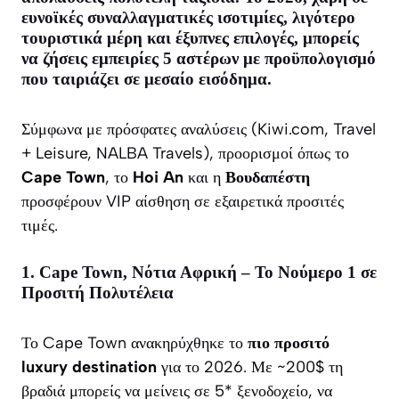
ευνοϊκές συναλλαγματικές ισοτιμίες, λιγότερο
τουριστικά μέρη και έξυπνες επιλογές, μπορείς
να ζήσεις εμπειρίες 5 αστέρων με προϋπολογισμό
που ταιριάζει σε μεσαίο εισόδημα.
Σύμφωνα με πρόσφατες αναλύσεις (Kiwi.com, Travel
+ Leisure, NALBA Travels), προορισμοί όπως το
Cape Town
, το
Hoi An
και η
Βουδαπέστη
προσφέρουν VIP αίσθηση σε εξαιρετικά προσιτές
τιμές.
1. Cape Town, Νότια Αφρική – Το Νούμερο 1 σε
Προσιτή Πολυτέλεια
Το Cape Town ανακηρύχθηκε το
πιο προσιτό
luxury destination
για το 2026. Με ~200$ τη
βραδιά μπορείς να μείνεις σε 5* ξενοδοχείο, να