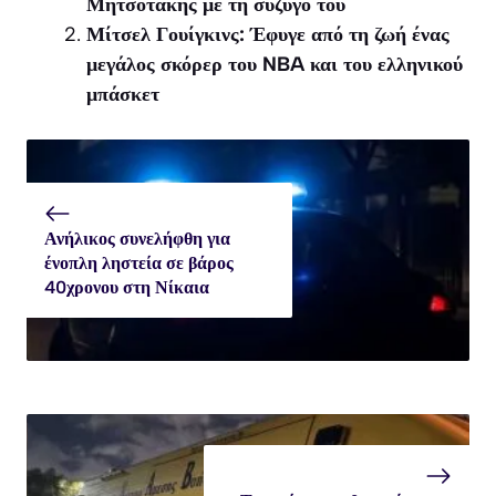
Μητσοτάκης με τη σύζυγό του
Μίτσελ Γουίγκινς: Έφυγε από τη ζωή ένας
μεγάλος σκόρερ του NBA και του ελληνικού
μπάσκετ
Ανήλικος συνελήφθη για
ένοπλη ληστεία σε βάρος
40χρονου στη Νίκαια