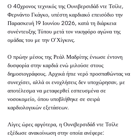
Ο 40χρονος τεχνικός της Ουνιβερσιδάδ ντε Τσίλε,
Φερνάντο Γκάγκο, υπέστη καρδιακό επεισόδιο την
Παρασκευή 19 Ιουνίου 2026, κατά τη διάρκεια
συνέντευξης Τύπου μετά τον νικηφόρο αγώνα της
ομάδας του με την Ο’Χίγκινς.
Ο πρώην μέσος της Ρεάλ Μαδρίτης ένιωσε έντονη
δυσφορία στην καρδιά ενώ μιλούσε στους
δημοσιογράφους. Αρχικά ήπιε νερό προσπαθώντας να
συνεχίσει, αλλά οι ενοχλήσεις δεν υποχώρησαν, με
αποτέλεσμα να μεταφερθεί εσπευσμένα σε
νοσοκομείο, όπου υποβλήθηκε σε σειρά
καρδιολογικών εξετάσεων.
Λίγες ώρες αργότερα, η Ουνιβερσιδάδ ντε Τσίλε
εξέδωσε ανακοίνωση στην οποία ανέφερε: