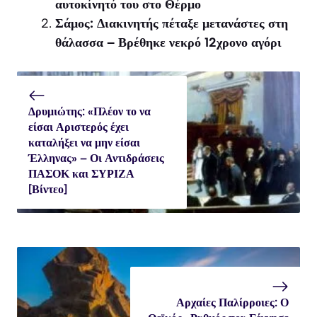
αυτοκίνητό του στο Θέρμο
Σάμος: Διακινητής πέταξε μετανάστες στη
θάλασσα – Βρέθηκε νεκρό 12χρονο αγόρι
Δρυμιώτης: «Πλέον το να
είσαι Αριστερός έχει
καταλήξει να μην είσαι
Έλληνας» – Οι Αντιδράσεις
ΠΑΣΟΚ και ΣΥΡΙΖΑ
[Βίντεο]
Αρχαίες Παλίρροιες: Ο