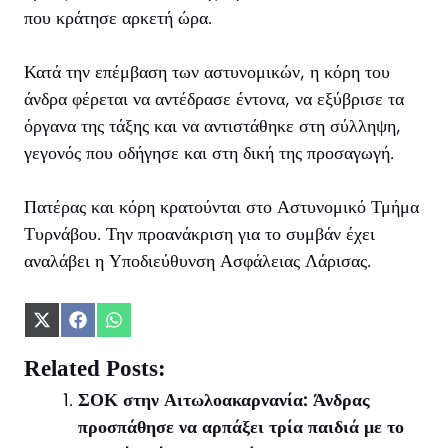
που κράτησε αρκετή ώρα.
Κατά την επέμβαση των αστυνομικών, η κόρη του
άνδρα φέρεται να αντέδρασε έντονα, να εξύβρισε τα
όργανα της τάξης και να αντιστάθηκε στη σύλληψη,
γεγονός που οδήγησε και στη δική της προσαγωγή.
Πατέρας και κόρη κρατούνται στο Αστυνομικό Τμήμα
Τυρνάβου. Την προανάκριση για το συμβάν έχει
αναλάβει η Υποδιεύθυνση Ασφάλειας Λάρισας.
Share
Share
Share
on
on
on
X
Facebook
WhatsApp
Related Posts:
(Twitter)
ΣΟΚ στην Αιτωλοακαρνανία: Άνδρας
προσπάθησε να αρπάξει τρία παιδιά με το