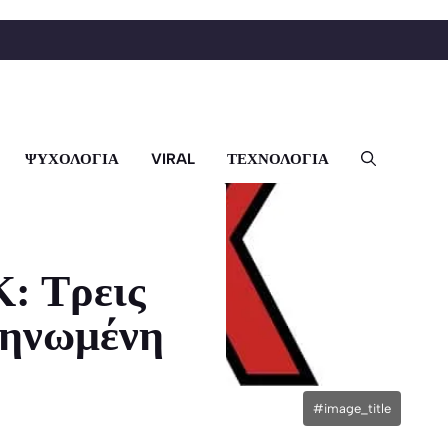
ΨΥΧΟΛΟΓΙΑ
VIRAL
ΤΕΧΝΟΛΟΓΙΑ
: Τρεις
ληνωμένη
#image_title