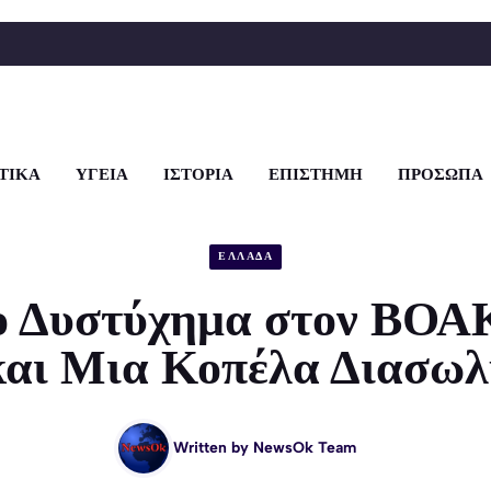
ΤΙΚΑ
ΥΓΕΙΑ
ΙΣΤΟΡΙΑ
ΕΠΙΣΤΗΜΗ
ΠΡΟΣΩΠΑ
ΕΛΛΑΔΑ
ο Δυστύχημα στον ΒΟΑΚ
και Μια Κοπέλα Διασω
Written by
NewsOk Team