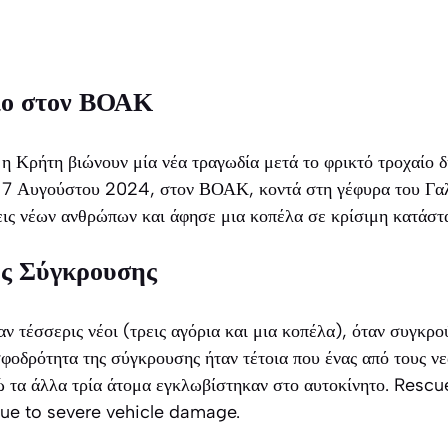
ίο στον ΒΟΑΚ
η Κρήτη βιώνουν μία νέα τραγωδία μετά το φρικτό τροχαίο 
 17 Αυγούστου 2024, στον ΒΟΑΚ, κοντά στη γέφυρα του Γα
εις νέων ανθρώπων και άφησε μια κοπέλα σε κρίσιμη κατάστ
ης Σύγκρουσης
αν τέσσερις νέοι (τρεις αγόρια και μια κοπέλα), όταν συγκρ
σφοδρότητα της σύγκρουσης ήταν τέτοια που ένας από τους ν
νώ τα άλλα τρία άτομα εγκλωβίστηκαν στο αυτοκίνητο. Res
ue to severe vehicle damage.