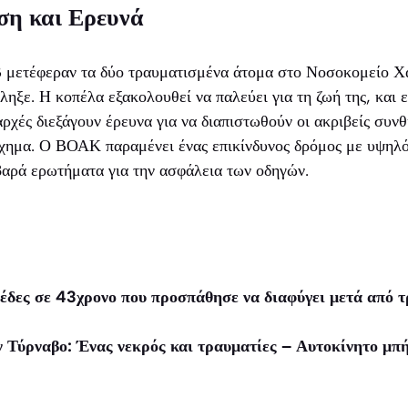
ση και Ερευνά
μετέφεραν τα δύο τραυματισμένα άτομα στο Νοσοκομείο Χα
ληξε. Η κοπέλα εξακολουθεί να παλεύει για τη ζωή της, και
ρχές διεξάγουν έρευνα για να διαπιστωθούν οι ακριβείς συνθ
ύχημα. Ο ΒΟΑΚ παραμένει ένας επικίνδυνος δρόμος με υψηλ
βαρά ερωτήματα για την ασφάλεια των οδηγών.
έδες σε 43χρονο που προσπάθησε να διαφύγει μετά από τ
 Τύρναβο: Ένας νεκρός και τραυματίες – Αυτοκίνητο μπή