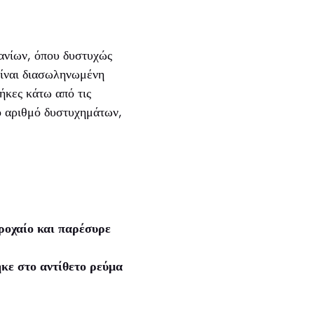
νίων, όπου δυστυχώς
 είναι διασωληνωμένη
ήκες κάτω από τις
ό αριθμό δυστυχημάτων,
ροχαίο και παρέσυρε
κε στο αντίθετο ρεύμα