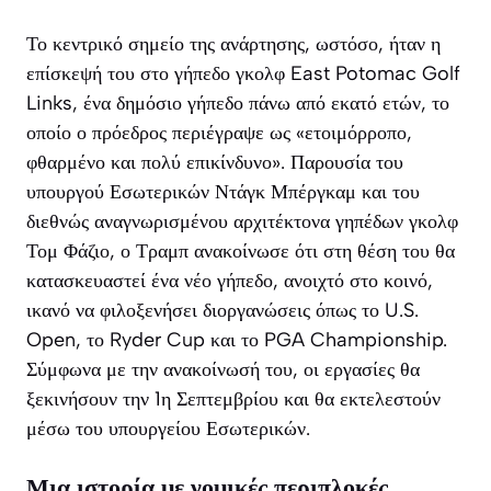
Το κεντρικό σημείο της ανάρτησης, ωστόσο, ήταν η
επίσκεψή του στο γήπεδο γκολφ East Potomac Golf
Links, ένα δημόσιο γήπεδο πάνω από εκατό ετών, το
οποίο ο πρόεδρος περιέγραψε ως «ετοιμόρροπο,
φθαρμένο και πολύ επικίνδυνο». Παρουσία του
υπουργού Εσωτερικών Ντάγκ Μπέργκαμ και του
διεθνώς αναγνωρισμένου αρχιτέκτονα γηπέδων γκολφ
Τομ Φάζιο, ο Τραμπ ανακοίνωσε ότι στη θέση του θα
κατασκευαστεί ένα νέο γήπεδο, ανοιχτό στο κοινό,
ικανό να φιλοξενήσει διοργανώσεις όπως το U.S.
Open, το Ryder Cup και το PGA Championship.
Σύμφωνα με την ανακοίνωσή του, οι εργασίες θα
ξεκινήσουν την 1η Σεπτεμβρίου και θα εκτελεστούν
μέσω του υπουργείου Εσωτερικών.
Μια ιστορία με νομικές περιπλοκές