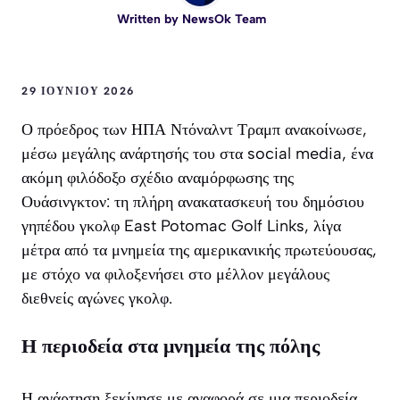
Written by
NewsOk Team
29 ΙΟΥΝΊΟΥ 2026
Ο πρόεδρος των ΗΠΑ Ντόναλντ Τραμπ ανακοίνωσε,
μέσω μεγάλης ανάρτησής του στα social media, ένα
ακόμη φιλόδοξο σχέδιο αναμόρφωσης της
Ουάσινγκτον: τη πλήρη ανακατασκευή του δημόσιου
γηπέδου γκολφ East Potomac Golf Links, λίγα
μέτρα από τα μνημεία της αμερικανικής πρωτεύουσας,
με στόχο να φιλοξενήσει στο μέλλον μεγάλους
διεθνείς αγώνες γκολφ.
Η περιοδεία στα μνημεία της πόλης
Η ανάρτηση ξεκίνησε με αναφορά σε μια περιοδεία