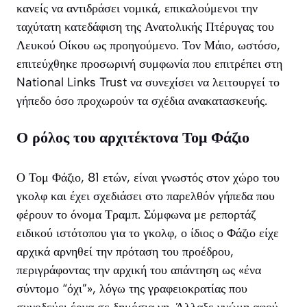
κανείς να αντιδράσει νομικά, επικαλούμενοι την
ταχύτατη κατεδάφιση της Ανατολικής Πτέρυγας του
Λευκού Οίκου ως προηγούμενο. Τον Μάιο, ωστόσο,
επιτεύχθηκε προσωρινή συμφωνία που επιτρέπει στη
National Links Trust να συνεχίσει να λειτουργεί το
γήπεδο όσο προχωρούν τα σχέδια ανακατασκευής.
Ο ρόλος του αρχιτέκτονα Τομ Φάζιο
Ο Τομ Φάζιο, 81 ετών, είναι γνωστός στον χώρο του
γκολφ και έχει σχεδιάσει στο παρελθόν γήπεδα που
φέρουν το όνομα Τραμπ. Σύμφωνα με ρεπορτάζ
ειδικού ιστότοπου για το γκολφ, ο ίδιος ο Φάζιο είχε
αρχικά αρνηθεί την πρόταση του προέδρου,
περιγράφοντας την αρχική του απάντηση ως «ένα
σύντομο “όχι”», λόγω της γραφειοκρατίας που
συνοδεύει έργα σε δημόσια γη. Άλλαξε γνώμη αφού