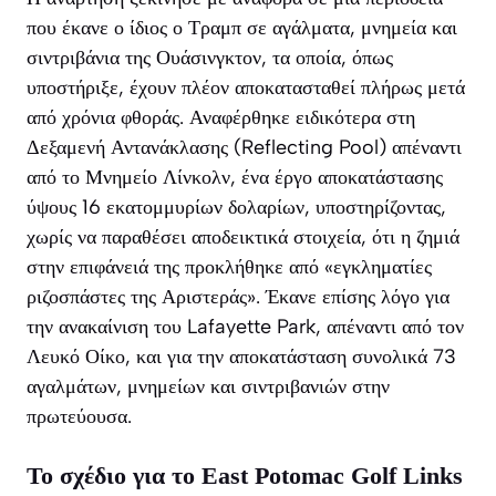
που έκανε ο ίδιος ο Τραμπ σε αγάλματα, μνημεία και
σιντριβάνια της Ουάσινγκτον, τα οποία, όπως
υποστήριξε, έχουν πλέον αποκατασταθεί πλήρως μετά
από χρόνια φθοράς. Αναφέρθηκε ειδικότερα στη
Δεξαμενή Αντανάκλασης (Reflecting Pool) απέναντι
από το Μνημείο Λίνκολν, ένα έργο αποκατάστασης
ύψους 16 εκατομμυρίων δολαρίων, υποστηρίζοντας,
χωρίς να παραθέσει αποδεικτικά στοιχεία, ότι η ζημιά
στην επιφάνειά της προκλήθηκε από «εγκληματίες
ριζοσπάστες της Αριστεράς». Έκανε επίσης λόγο για
την ανακαίνιση του Lafayette Park, απέναντι από τον
Λευκό Οίκο, και για την αποκατάσταση συνολικά 73
αγαλμάτων, μνημείων και σιντριβανιών στην
πρωτεύουσα.
Το σχέδιο για το East Potomac Golf Links