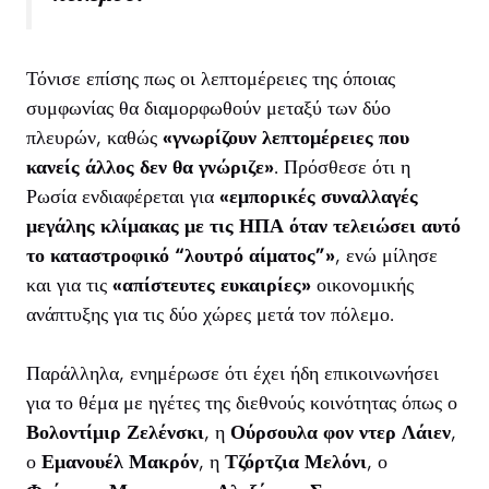
Τόνισε επίσης πως οι λεπτομέρειες της όποιας
συμφωνίας θα διαμορφωθούν μεταξύ των δύο
πλευρών, καθώς
«γνωρίζουν λεπτομέρειες που
κανείς άλλος δεν θα γνώριζε»
. Πρόσθεσε ότι η
Ρωσία ενδιαφέρεται για
«εμπορικές συναλλαγές
μεγάλης κλίμακας με τις ΗΠΑ όταν τελειώσει αυτό
το καταστροφικό “λουτρό αίματος”»
, ενώ μίλησε
και για τις
«απίστευτες ευκαιρίες»
οικονομικής
ανάπτυξης για τις δύο χώρες μετά τον πόλεμο.
Παράλληλα, ενημέρωσε ότι έχει ήδη επικοινωνήσει
για το θέμα με ηγέτες της διεθνούς κοινότητας όπως ο
Βολοντίμιρ Ζελένσκι
, η
Ούρσουλα φον ντερ Λάιεν
,
ο
Εμανουέλ Μακρόν
, η
Τζόρτζια Μελόνι
, ο