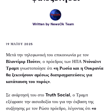
Written by
NewsOk Team
19 ΜΑΪ́ΟΥ 2025
Μετά την τηλεφωνική του επικοινωνία με τον
Βλαντίμιρ Πούτιν
, ο πρόεδρος των ΗΠΑ
Ντόναλντ
Τραμπ
γνωστοποίησε ότι
«η Ρωσία και η Ουκρανία
θα ξεκινήσουν αμέσως διαπραγματεύσεις για
κατάπαυση του πυρός»
.
Σε ανάρτησή του στο
Truth Social
, ο Τραμπ
εξέφρασε την αισιοδοξία του για την έκβαση της
συζήτησης με τον Ρώσο πρόεδρο, λέγοντας ότι
«ο