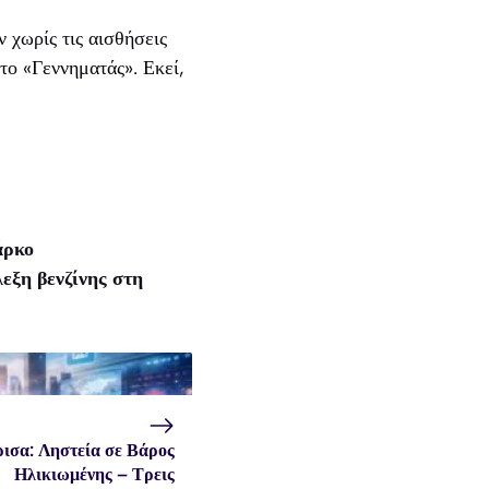
 χωρίς τις αισθήσεις
ο «Γεννηματάς». Εκεί,
άρκο
εξη βενζίνης στη
ισα: Ληστεία σε Βάρος
Ηλικιωμένης – Τρεις