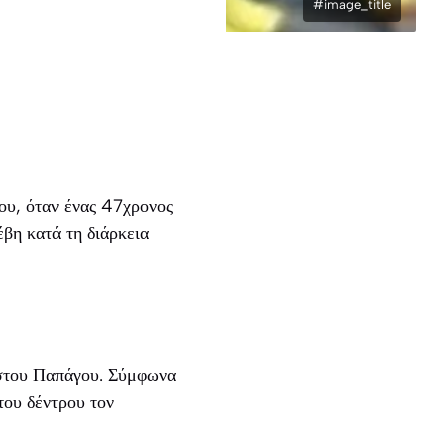
#image_title
ου, όταν ένας 47χρονος
βη κατά τη διάρκεια
 στου Παπάγου. Σύμφωνα
του δέντρου τον