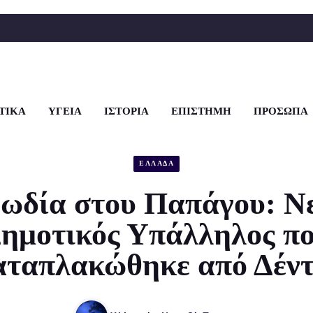
ΤΙΚΑ
ΥΓΕΙΑ
ΙΣΤΟΡΙΑ
ΕΠΙΣΤΗΜΗ
ΠΡΟΣΩΠΑ
ΕΛΛΑΔΑ
ωδία στου Παπάγου: Ν
ημοτικός Υπάλληλος π
ταπλακώθηκε από Δέν