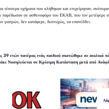
τα τέσσερα οχήματα που κλήθηκαν και επιχείρησαν, ανέσυραν
ον παρέδωσαν σε ασθενοφόρο του ΕΚΑΒ, που τον μετέφερε στ
ων γιατρών, δεν κατάφερε, δυστυχώς, να επανέλθει.
ς 39 ετών πατέρας ενός παιδιού σκοτώθηκε σε αιολικό π
άκι Νοσηλεύεται σε Κρίσιμη Κατάσταση μετά από Ανάφλ
Λάρ