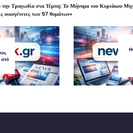
ό την Τραγωδία στα Τέμπη: Το Μήνυμα του Κυριάκου Μη
ις οικογένειες των 57 θυμάτων»
Θ
τος
 από