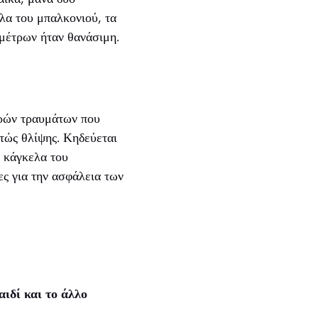
λα του μπαλκονιού, τα
 μέτρων ήταν θανάσιμη.
αρών τραυμάτων που
στώς θλίψης. Κηδεύεται
α κάγκελα του
ες για την ασφάλεια των
ιδί και το άλλο