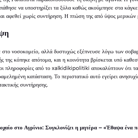
σπάθησε να υποστηρίξει τα ξύλα καθώς ακούμπησε στα κάγκε
και αφεθεί χωρίς συντήρηση. Η πτώση της από ύψος μερικών
ίψη
ε στο νοσοκομείο, αλλά δυστυχώς εξέπνευσε λόγω των σοβ
ής της κόπηκε απότομα, και η κοινότητα βρίσκεται υπό καθε
οι πληροφορίες από το xalkidikipolitiki αποκαλύπτουν ότι τ
αμελημένη κατάσταση. Το περιστατικό αυτό εγείρει ανησυχί
 τακτικής συντήρησης.
χαίο στο Αγρίνιο: Συγκλονίζει η μητέρα – «Έθαψα ένα πα