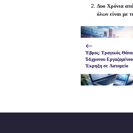
Δυο Χρόνια απ
όλων είναι με τ
Έβρος: Τραγικός Θάνα
56χρονου Εργαζομένου
Έκρηξη σε Λατομείο