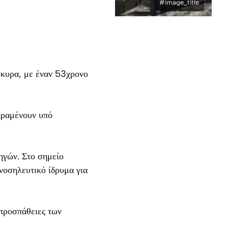
#image_title
κυρα, με έναν 53χρονο
αραμένουν υπό
ηγών. Στο σημείο
νοσηλευτικό ίδρυμα για
προσπάθειες των