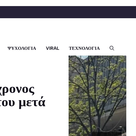
ΨΥΧΟΛΟΓΙΑ
VIRAL
ΤΕΧΝΟΛΟΓΙΑ
χρονος
του μετά