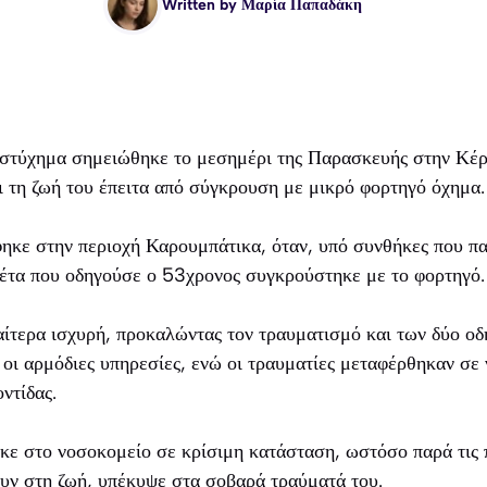
Written by
Μαρία Παπαδάκη
στύχημα σημειώθηκε το μεσημέρι της Παρασκευής στην Κέρ
ι τη ζωή του έπειτα από σύγκρουση με μικρό φορτηγό όχημα.
ηκε στην περιοχή Καρουμπάτικα, όταν, υπό συνθήκες που π
λέτα που οδηγούσε ο 53χρονος συγκρούστηκε με το φορτηγό.
ίτερα ισχυρή, προκαλώντας τον τραυματισμό και των δύο οδ
οι αρμόδιες υπηρεσίες, ενώ οι τραυματίες μεταφέρθηκαν σε 
ντίδας.
κε στο νοσοκομείο σε κρίσιμη κατάσταση, ωστόσο παρά τις 
υν στη ζωή, υπέκυψε στα σοβαρά τραύματά του.