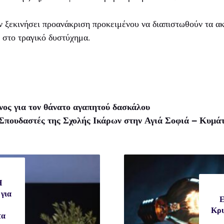
ν ξεκινήσει προανάκριση προκειμένου να διαπιστωθούν τα ακρ
 στο τραγικό δυστύχημα.
ος για τον θάνατο αγαπητού δασκάλου
Σπουδαστές της Σχολής Ικάρων στην Αγιά Σοφιά – Κυμάτ
Η
για
Ε
Κρυ
τα