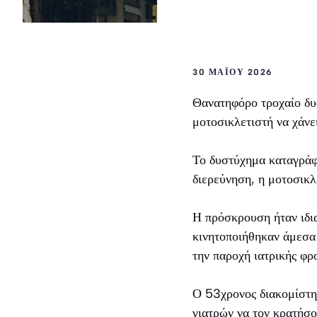
30 ΜΑΪ́ΟΥ 2026
Θανατηφόρο τροχαίο δυ
μοτοσικλετιστή να χάνε
Το δυστύχημα καταγράφ
διερεύνηση, η μοτοσικ
Η πρόσκρουση ήταν ιδια
κινητοποιήθηκαν άμεσα 
την παροχή ιατρικής φρο
Ο 53χρονος διακομίστη
γιατρών να τον κρατήσο