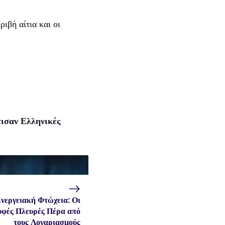
ιβή αίτια και οι
ισαν Ελληνικές
νεργειακή Φτώχεια: Οι
φές Πλευρές Πέρα από
τους Λογαριασμούς