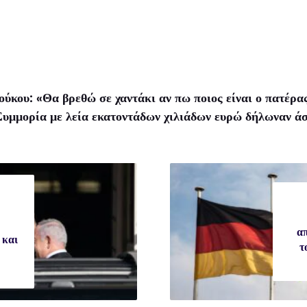
ύκου: «Θα βρεθώ σε χαντάκι αν πω ποιος είναι ο πατέρα
υμμορία με λεία εκατοντάδων χιλιάδων ευρώ δήλωναν άστ
απ
 και
τ