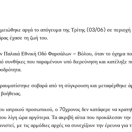
μειώθηκε αργά το απόγευμα της Τρίτης (03/06) σε περιοχή
ρας έχασε τη ζωή του.
ην Παλαιά Εθνική Οδό Φαρσάλων – Βόλου, όταν το όχημα πο
από συνθήκες που παραμένουν υπό διερεύνηση και κατέληξε 
οδρότητα.
τραυματίστηκε σοβαρά από τη σύγκρουση και μεταφέρθηκε ά
 βοήθειας.
ου ιατρικού προσωπικού, ο 70χρονος δεν κατάφερε να κρατηθ
ου λίγη ώρα αργότερα. Τα ακριβή αίτια που προκάλεσαν την
νιστεί, με τις αρμόδιες αρχές να συνεχίζουν την έρευνα για 