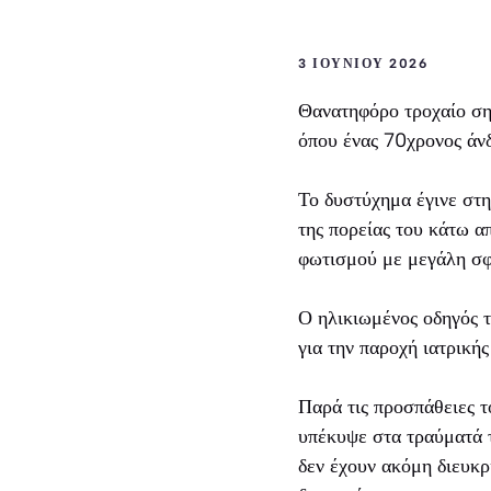
3 ΙΟΥΝΊΟΥ 2026
Θανατηφόρο τροχαίο ση
όπου ένας 70χρονος άνδ
Το δυστύχημα έγινε στ
της πορείας του κάτω 
φωτισμού με μεγάλη σφ
Ο ηλικιωμένος οδηγός 
για την παροχή ιατρικής
Παρά τις προσπάθειες τ
υπέκυψε στα τραύματά τ
δεν έχουν ακόμη διευκρι