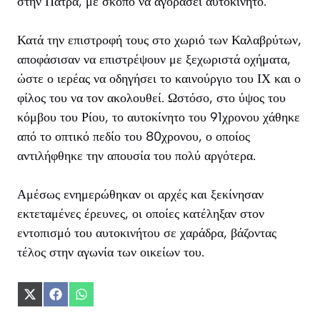
στην Πάτρα, με σκοπό να αγοράσει αυτοκίνητο.
Κατά την επιστροφή τους στο χωριό των Καλαβρύτων,
αποφάσισαν να επιστρέψουν με ξεχωριστά οχήματα,
ώστε ο ιερέας να οδηγήσει το καινούργιο του ΙΧ και ο
φίλος του να τον ακολουθεί. Ωστόσο, στο ύψος του
κόμβου του Ρίου, το αυτοκίνητο του 91χρονου χάθηκε
από το οπτικό πεδίο του 80χρονου, ο οποίος
αντιλήφθηκε την απουσία του πολύ αργότερα.
Αμέσως ενημερώθηκαν οι αρχές και ξεκίνησαν
εκτεταμένες έρευνες, οι οποίες κατέληξαν στον
εντοπισμό του αυτοκινήτου σε χαράδρα, βάζοντας
τέλος στην αγωνία των οικείων του.
Share
Share
Share
on
on
on